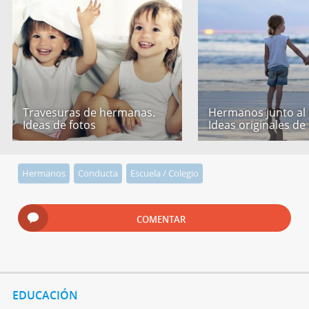
Travesuras de hermanas.
Hermanos junto al
Ideas de fotos
Ideas originales de
Hermanos
Conducta
Escuela / Colegio
COMENTAR
EDUCACIÓN