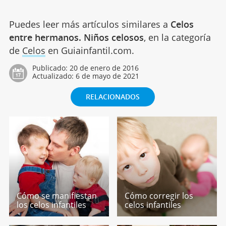
Puedes leer más artículos similares a
Celos
entre hermanos. Niños celosos
, en la categoría
de
Celos
en Guiainfantil.com.
Publicado:
20 de enero de 2016
Actualizado:
6 de mayo de 2021
RELACIONADOS
Cómo se manifiestan
Cómo corregir los
los celos infantiles
celos infantiles