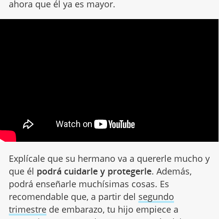
ahora que él ya es mayor.
Explícale que su hermano va a quererle mucho y
que él
podrá cuidarle y protegerle
. Además,
podrá enseñarle muchísimas cosas. Es
recomendable que, a partir del
segundo
trimestre
de embarazo, tu hijo empiece a