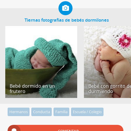
Tiernas fotografías de bebés dormilones
Bebé dormido en un
Bebé con gorrito de
frutero
durmiendo
Hermanos
Conducta
Familia
Escuela / Colegio