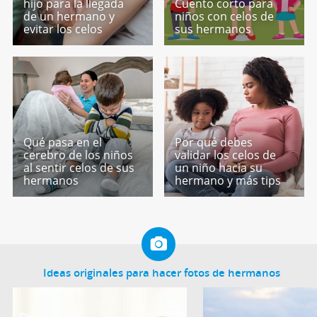
hijo para la llegada
Cuento corto para
de un hermano y
niños con celos de
evitar los celos
sus hermanos
Qué pasa en el
Por qué debes
cerebro de los niños
validar los celos de
al sentir celos de sus
un niño hacia su
hermanos
hermano y más tips
Ideas originales para hacer fotos de hermanos