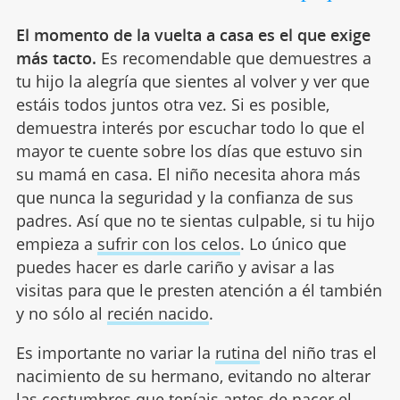
El momento de la vuelta a casa es el que exige
más tacto.
Es recomendable que demuestres a
tu hijo la alegría que sientes al volver y ver que
estáis todos juntos otra vez. Si es posible,
demuestra interés por escuchar todo lo que el
mayor te cuente sobre los días que estuvo sin
su mamá en casa. El niño necesita ahora más
que nunca la seguridad y la confianza de sus
padres. Así que no te sientas culpable, si tu hijo
empieza a
sufrir con los celos
. Lo único que
puedes hacer es darle cariño y avisar a las
visitas para que le presten atención a él también
y no sólo al
recién nacido
.
Es importante no variar la
rutina
del niño tras el
nacimiento de su hermano, evitando no alterar
las costumbres que teníais antes de nacer el