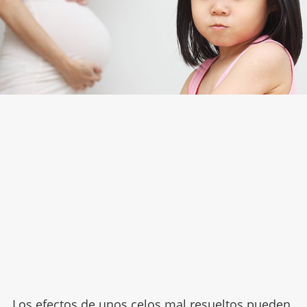
Los efectos de unos celos mal resueltos pueden