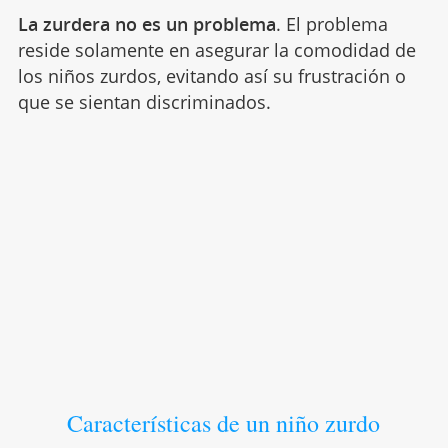
La zurdera no es un problema
. El problema
reside solamente en asegurar la comodidad de
los niños zurdos, evitando así su frustración o
que se sientan discriminados.
Características de un niño zurdo