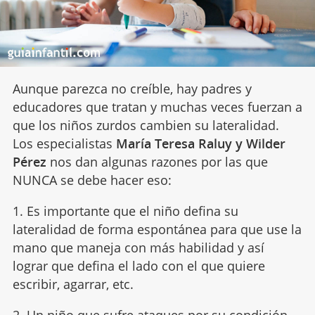
Aunque parezca no creíble, hay padres y
educadores que tratan y muchas veces fuerzan a
que los niños zurdos cambien su lateralidad.
Los especialistas
María Teresa Raluy y Wilder
Pérez
nos dan algunas razones por las que
NUNCA se debe hacer eso:
1. Es importante que el niño defina su
lateralidad de forma espontánea para que use la
mano que maneja con más habilidad y así
lograr que defina el lado con el que quiere
escribir, agarrar, etc.
2. Un niño que sufre ataques por su condición