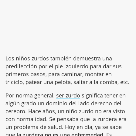
Los niños zurdos también demuestra una
predilección por el pie izquierdo para dar sus
primeros pasos, para caminar, montar en
triciclo, patear una pelota, saltar a la comba, etc.
Por norma general,
ser zurdo
significa tener en
algún grado un dominio del lado derecho del
cerebro. Hace años, un niño zurdo no era visto
con normalidad. Se pensaba que la zurdera era
un problema de salud. Hoy en día, ya se sabe
que l
a zurdera no es una enfermedad.
Es