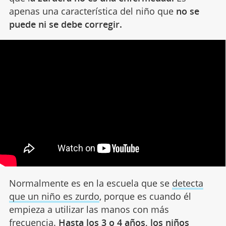
apenas una característica del niño que
no se
puede ni se debe corregir.
Normalmente es en la escuela que se
detecta
que un niño es zurdo
, porque es cuando él
empieza a utilizar las manos con más
frecuencia.
Hasta los 3 o 4 años, los niños