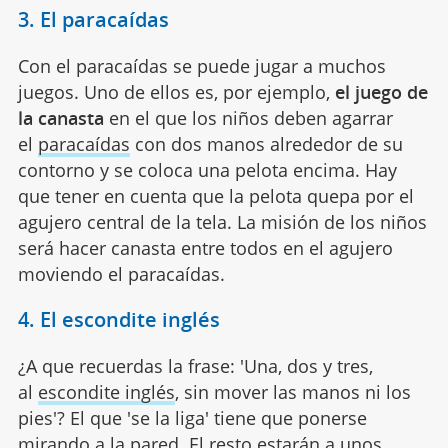
3. El paracaídas
Con el paracaídas se puede jugar a muchos
juegos. Uno de ellos es, por ejemplo,
el juego de
la canasta
en el que los niños deben agarrar
el
paracaídas
con dos manos alrededor de su
contorno y se coloca una pelota encima. Hay
que tener en cuenta que la pelota quepa por el
agujero central de la tela. La misión de los niños
será hacer canasta entre todos en el agujero
moviendo el paracaídas.
4. El escondite inglés
¿A que recuerdas la frase: 'Una, dos y tres,
al
escondite inglés
, sin mover las manos ni los
pies'? El que 'se la liga' tiene que ponerse
mirando a la pared. El resto estarán a unos