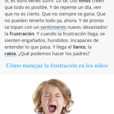
Sí, es duro verles sufrir. Lo sé. Los
niños
creen
que todo es posible. Y de repente un día, ven
que no es cierto. Que no siempre se gana. Que
no pueden tenerlo todo ya, ahora. Y de pronto
se topan con un
sentimiento
nuevo, devastador:
la
frustración
. Y cuando la frustración llega, se
sienten engañados, hundidos. Incapaces de
entender lo que pasa. Y llega el
llanto
, la
rabia
.
¿Qué podemos hacer los padres?
Cómo manejar la frustración en los niños