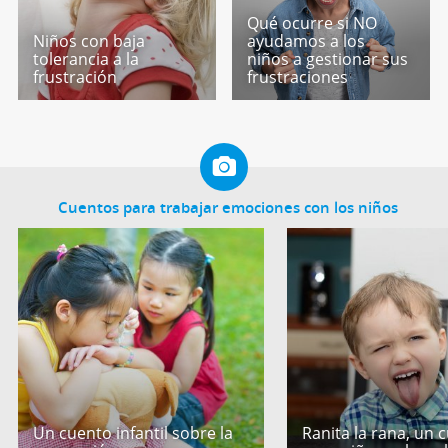
Qué ocurre si NO
Niños con baja
ayudamos a los
tolerancia a la
niños a gestionar sus
frustración
frustraciones
Cuentos para trabajar emociones con los niños
Un cuento infantil sobre la
Ranita la rana, un 