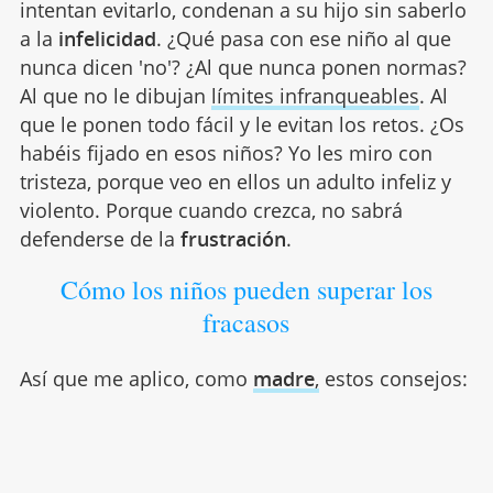
intentan evitarlo, condenan a su hijo sin saberlo
a la
infelicidad
. ¿Qué pasa con ese niño al que
nunca dicen 'no'? ¿Al que nunca ponen normas?
Al que no le dibujan
límites infranqueables
. Al
que le ponen todo fácil y le evitan los retos. ¿Os
habéis fijado en esos niños? Yo les miro con
tristeza, porque veo en ellos un adulto infeliz y
violento. Porque cuando crezca, no sabrá
defenderse de la
frustración
.
Cómo los niños pueden superar los
fracasos
Así que me aplico, como
madre
,
estos consejos: