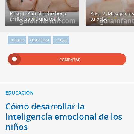
Paso 1. Pon al bebé boca
Paso 2. Masajea los
arriba sobre una toalla
tu bebé
Cuentos
Enseñanza
Colegio
COMENTAR
EDUCACIÓN
Cómo desarrollar la
inteligencia emocional de los
niños