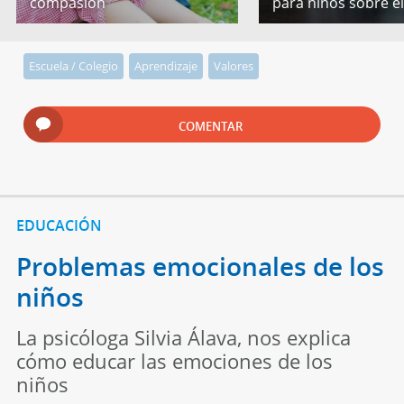
compasión
para niños sobre e
Escuela / Colegio
Aprendizaje
Valores
COMENTAR
EDUCACIÓN
Problemas emocionales de los
niños
La psicóloga Silvia Álava, nos explica
cómo educar las emociones de los
niños