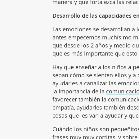
manera y que fortalezca las rela
Desarrollo de las capacidades e
Las emociones se desarrollan a lo
antes empecemos muchísimo mej
que desde los 2 años y medio qu
que es más importante que esto t
Hay que enseñar a los niños a p
sepan cómo se sienten ellos y a 
ayudarles a canalizar las emocion
la importancia de la
comunicació
favorecer también la comunicació
empatía, ayudarles también des
cosas que les van a ayudar y que 
Cuándo los niños son pequeñitos
frases muy muy cortitas, y sobr