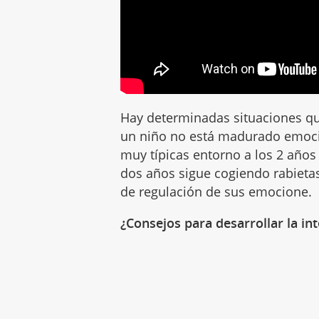
Hay determinadas situaciones q
un niño no está madurado emoci
muy típicas entorno a los 2 año
dos años sigue cogiendo rabieta
de regulación de sus emocione.
¿Consejos para desarrollar la in