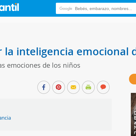
 la inteligencia emocional d
as emociones de los niños
ancia