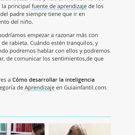
la principal
fuente de aprendizaje
de los
del padre siempre tiene que ir en
nto del niño.
podríamos empezar a razonar más con
de rabieta. Cuándo estén tranquilos, y
ando podremos hablar con ellos y podremos
lar, de comunicar los sentimientos,de que
res a
Cómo desarrollar la inteligencia
ategoría de
Aprendizaje
en Guiainfantil.com.