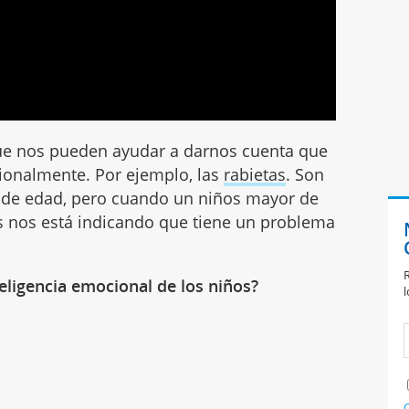
ue nos pueden ayudar a darnos cuenta que
onalmente. Por ejemplo, las
rabietas
. Son
s de edad, pero cuando un niños mayor de
s nos está indicando que tiene un problema
R
teligencia emocional de los niños?
l
C