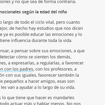
ciones y no que sea de forma contraria.
mocionales según la edad del niño
 largo de todo el ciclo vital, pero cuanto
or, de hecho hay estudios que nos dicen
e ya es posible educar las emociones y lo
iene influencia durante toda la vida.
ensar, a pensar sobre sus emociones, a que
detectar cómo se sienten los demás,
es, a expresarlas, a regularlas, a favorecer
n con los padres
, con los profesores, a
n con sus iguales, favorecer también la
de pequeños a hacer amigos, esas son
les van a ayudar a lo largo de su vida.
 lo que tiene que hacer es mandarles
e todo actuar más y hablar menos. No nos