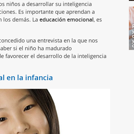
 niños a desarrollar su inteligencia
ciones. Es importante que aprendan a
 los demás. La
educación emocional
, es
oncedido una entrevista en la que nos
aber si el niño ha madurado
avorecer el desarrollo de la inteligencia
l en la infancia