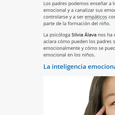
Los padres podemos enseñar a los
emocional y a canalizar sus emo
controlarse y a ser
empáticos
con
parte de la formación del niño.
La psicóloga
Silvia Álava
nos ha c
aclara cómo pueden los padres s
emocionalmente y cómo se puede f
emocional en los niños.
La inteligencia emociona