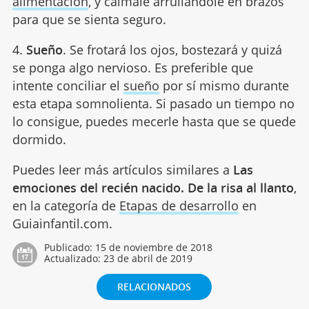
alimentación
, y cálmale arrullándole en brazos
para que se sienta seguro.
4.
Sueño
. Se frotará los ojos, bostezará y quizá
se ponga algo nervioso. Es preferible que
intente conciliar el
sueño
por sí mismo durante
esta etapa somnolienta. Si pasado un tiempo no
lo consigue, puedes mecerle hasta que se quede
dormido.
Puedes leer más artículos similares a
Las
emociones del recién nacido. De la risa al llanto
,
en la categoría de
Etapas de desarrollo
en
Guiainfantil.com.
Publicado:
15 de noviembre de 2018
Actualizado:
23 de abril de 2019
RELACIONADOS