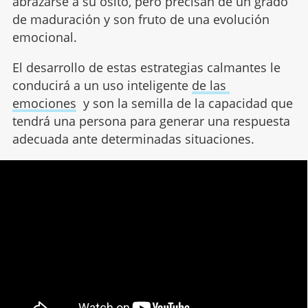
abrazarse a su osito, pero precisan de un grado
de maduración y son fruto de una evolución
emocional.
El desarrollo de estas estrategias calmantes le
conducirá a un uso inteligente
de las
emociones
y son la semilla de la capacidad que
tendrá una persona para generar una respuesta
adecuada ante determinadas situaciones.