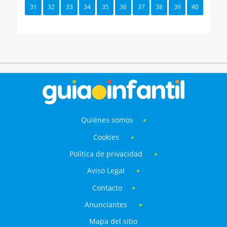
31
32
33
34
35
36
37
38
39
40
Quiénes somos
Cookies
Política de privacidad
Aviso Legal
Contacto
Anunciantes
Mapa del sitio