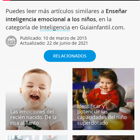
Puedes leer más artículos similares a
Enseñar
inteligencia emocional a los niños
, en la
categoría de
Inteligencia
en Guiainfantil.com.
Publicado:
10 de marzo de 2015
Actualizado:
22 de junio de 2021
RELACIONADOS
Identificar y
Las emociones del
potenciar las
recién nacido. De la
capacidades del niño
risa al llanto
superdotado