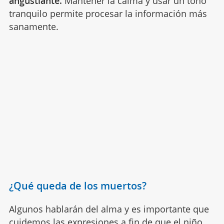
angustiante.
Mantener la calma y usar un tono
tranquilo permite procesar la información más
sanamente.
¿Qué queda de los muertos?
Algunos hablarán del alma y es importante que
cuidemos las expresiones a fin de que el niño