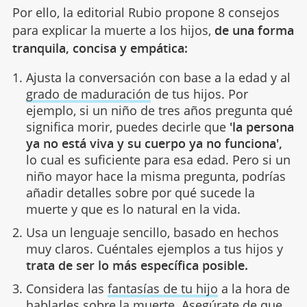
Por ello, la editorial Rubio propone 8 consejos
para explicar la muerte a los hijos,
de una forma
tranquila, concisa y empática:
Ajusta la conversación con base a la edad y al
grado de maduración
de tus hijos. Por
ejemplo, si un niño de tres años pregunta qué
significa morir, puedes decirle que
'la persona
ya no está viva y su cuerpo ya no funciona',
lo cual es suficiente para esa edad. Pero si un
niño mayor hace la misma pregunta, podrías
añadir detalles sobre por qué sucede la
muerte y que es lo natural en la vida.
Usa un lenguaje sencillo, basado en hechos
muy claros. Cuéntales ejemplos a tus hijos y
trata de ser lo más específica posible.
Considera las
fantasías de tu hijo
a la hora de
hablarles sobre la muerte. Asegúrate de que