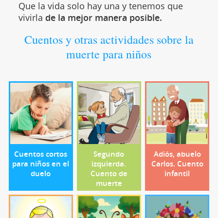
Que la vida solo hay una y tenemos que
vivirla
de la mejor manera posible.
Cuentos y otras actividades sobre la
muerte para niños
Cuentos cortos
Segundo
Adiós, abuelo
para niños en el
izquierda.
Carlos. Cuento
duelo
Cuento de
infantil
muerte