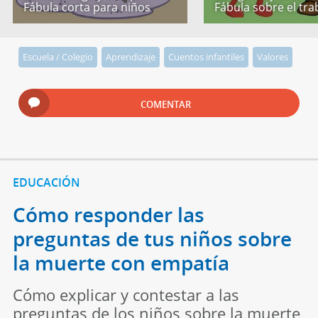
Fábula corta para niños
Fábula sobre el tra
Escuela / Colegio
Aprendizaje
Cuentos infantiles
Valores
COMENTAR
EDUCACIÓN
Cómo responder las
preguntas de tus niños sobre
la muerte con empatía
Cómo explicar y contestar a las
preguntas de los niños sobre la muerte