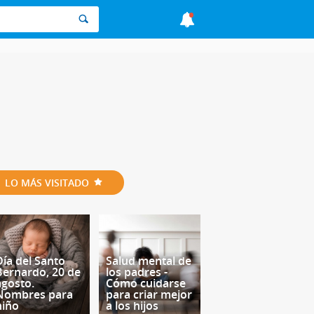
LO MÁS VISITADO
Día del Santo
Salud mental de
Bernardo, 20 de
los padres -
agosto.
Cómo cuidarse
Nombres para
para criar mejor
niño
a los hijos