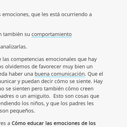
 emociones, que les está ocurriendo a
en también su
comportamiento
analizarlas.
 de las competencias emocionales que hay
nos olvidemos de favorecer muy bien un
ueda haber una
buena comunicación
. Que el
nicar y puedan decir cómo se siente. Hay
mo se sienten pero también cómo creen
 padres o un amiguito. Esto son cosas que
endiendo los niños, y que los padres les
 son pequeños.
res a
Cómo educar las emociones de los