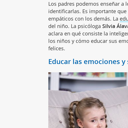
Los padres podemos enseñar a lo
identificarlas. Es importante que
empáticos con los demás. La
edu
del niño. La psicóloga
Silvia Ála
aclara en qué consiste la inteli
los niños y cómo educar sus em
felices.
Educar las emociones y 