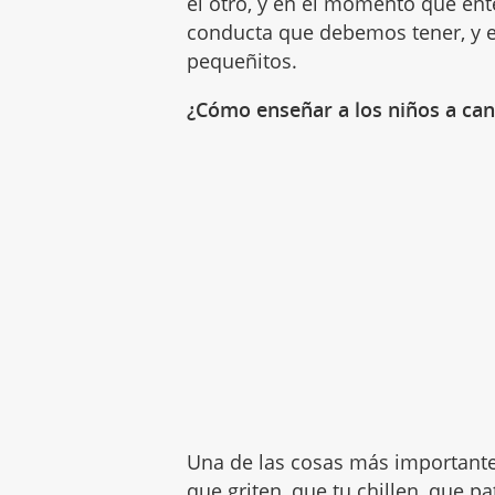
el otro, y en el momento que ente
conducta que debemos tener, y e
pequeñitos.
¿Cómo enseñar a los niños a can
Una de las cosas más importantes
que griten, que tu chillen, que p