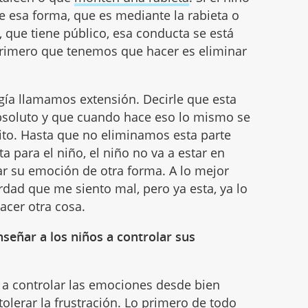
e esa forma, que es mediante la rabieta o
 que tiene público, esa conducta se está
primero que tenemos que hacer es eliminar
gía llamamos extensión. Decirle que esta
absoluto y que cuando hace eso lo mismo se
lito. Hasta que no eliminamos esta parte
a para el niño, el niño no va a estar en
ar su emoción de otra forma. A lo mejor
dad que me siento mal, pero ya esta, ya lo
acer otra cosa.
eñar a los niños a controlar sus
 a controlar las emociones desde bien
tolerar la frustración
. Lo primero de todo