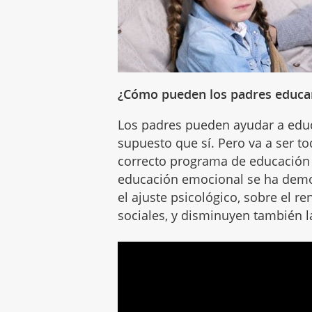
¿Cómo pueden los padres educar
Los padres pueden ayudar a educ
supuesto que sí. Pero va a ser t
correcto programa de educación
educación emocional se ha demos
el ajuste psicológico, sobre el 
sociales, y disminuyen también l