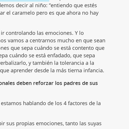
emos decir al niño: “entiendo que estés
r el caramelo pero es que ahora no hay
ir controlando las emociones. Y lo
os vamos a centrarnos mucho en que sean
ones que sepa cuándo se está contento que
sepa cuándo se está enfadado, que sepa
balizarlo, y también la tolerancia a la
y que aprender desde la más tierna infancia.
nales deben reforzar los padres de sus
estamos hablando de los 4 factores de la
bir sus propias emociones, tanto las suyas