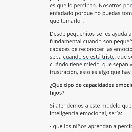
es que lo perciban. Nosotros pod
enfadado porque no puedas toma
que tomarlo".
Desde pequeñitos se les ayuda a 
fundamental cuando son pequeñ
capaces de reconocer las emoci
sepa
cuando se está triste
, que 
cuándo tiene miedo, que sepan ver
frustración, esto es algo que ha
¿Qué tipo de capacidades emocio
hijos?
Si atendemos a este modelo que 
inteligencia emocional, sería:
- que los niños aprendan a perci