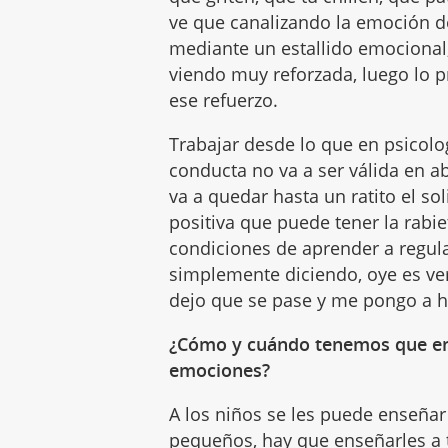
ve que canalizando la emoción d
mediante un estallido emocional,
viendo muy reforzada, luego lo 
ese refuerzo.
Trabajar desde lo que en psicolo
conducta no va a ser válida en 
va a quedar hasta un ratito el so
positiva que puede tener la rabiet
condiciones de aprender a regul
simplemente diciendo, oye es ver
dejo que se pase y me pongo a h
¿Cómo y cuándo tenemos que ens
emociones?
A los niños se les puede enseñar
pequeños, hay que enseñarles a