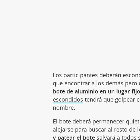
Los participantes deberán escond
que encontrar a los demás pero 
bote de aluminio en un lugar fij
escondidos
tendrá que golpear e
nombre.
El bote deberá permanecer quie
alejarse para buscar al resto de 
y patear el bote
salvará a todos