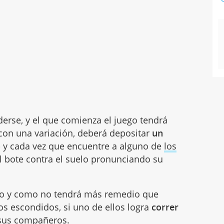
erse, y el que comienza el juego tendrá
con una variación, deberá depositar
un
o
y cada vez que encuentre a alguno de
los
l bote contra el suelo pronunciando su
to y como no tendrá más remedio que
los escondidos, si uno de ellos logra
correr
 sus compañeros.