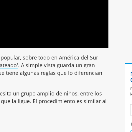
popular, sobre todo en América del Sur
pateado'
. A simple vista guarda un gran
ue tiene algunas reglas que lo diferencian
.
R
cesita un grupo amplio de niños, entre los
l
que la ligue. El procedimiento es similar al
C