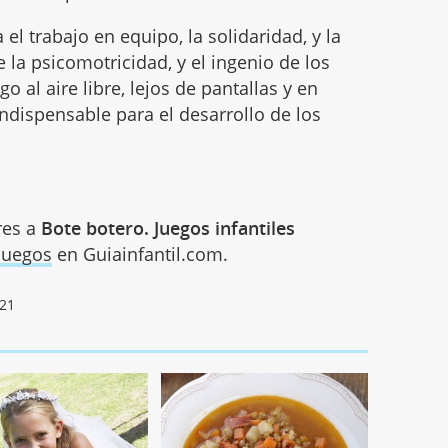
el trabajo en equipo, la solidaridad, y la
 la psicomotricidad, y el ingenio de los
o al aire libre, lejos de pantallas y en
indispensable para el desarrollo de los
res a
Bote botero. Juegos infantiles
Juegos
en Guiainfantil.com.
021