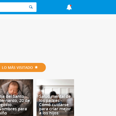
LO MÁS VISITADO
Día del Santo
Salud mental de
Bernardo, 20 de
los padres -
agosto.
Cómo cuidarse
Nombres para
para criar mejor
niño
a los hijos