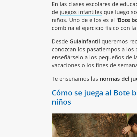
En las clases escolares de educa
de
juegos infantiles
que luego son
niños. Uno de ellos es el
'Bote b
combina el ejercicio físico con la
Desde
Guiainfantil
queremos reco
conozcan los pasatiempos a los
enseñárselo a los pequeños de l
vacaciones o los fines de seman
Te enseñamos las
normas del ju
Cómo se juega al Bote b
niños