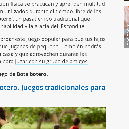
ción física se practican y aprenden multitud
 utilizados durante el tiempo libre de los
otero'
, un pasatiempo tradicional que
 habilidad y la gracia del 'Escondite'
rdar este juego popular para que tus hijos
 que jugabas de pequeño. También podrás
a casa y que aprovechen durante las
a para
jugar con su grupo de amigos
.
ego de Bote botero.
otero. Juegos tradicionales para