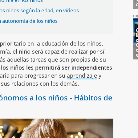
os niños según la edad, en vídeos
la autonomía de los niños
l
c
prioritario en la educación de los niños.
ía, el niño será capaz de realizar por sí
ás aquellas tareas que son propias de su
los niños les permitirá ser independientes
esaria para progresar en su
aprendizaje
y
 sus relaciones con los demás.
ónomos a los niños - Hábitos de