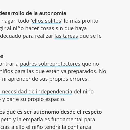
l desarrollo de la autonomía
o hagan todo '
ellos solitos
' lo más pronto
gir al niño hacer cosas sin que haya
decuado para realizar
las tareas
que se le
os
ontrar a
padres sobreprotectores
que no
s niños para las que están ya preparados. No
 ni aprender de sus propios errores.
a necesidad de independencia
del niño
 y darle su propio espacio.
les qué es ser autónomo desde el respeto
speto y la empatía es fundamental para
acias a ello el niño tendrá la confianza