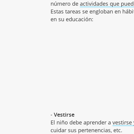
número de
actividades que pueda
Estas tareas se engloban en háb
en su educación:
-
Vestirse
El niño debe aprender a
vestirse
cuidar sus pertenencias, etc.