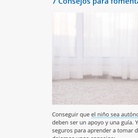
7 Consejos para fomenta
Conseguir que
el niño sea autó
deben ser un apoyo y una guía. Y
seguros para aprender a tomar de