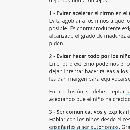
dejamos unos consejos:
1 -
Evitar acelerar el ritmo en e
Evita agobiar a los niños a que l
posible. Es contraproducente exi
alcanzado el grado de madurez a
piden.
2 -
Evitar hacer todo por los niñ
En el otro extremo podemos enc
dejan intentar hacer tareas a lo
les dan margen para equivocarse
En conclusión, se debe aceptar
l
aceptando que el niño ha crecido
3 -
Ser comunicativos y explicar
Hablar con los niños desde el re
enseñarles a ser autónomos
. Gr