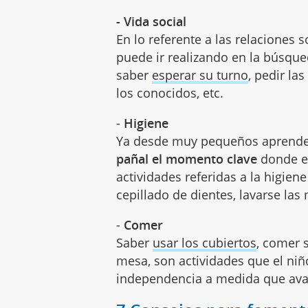
- Vida social
En lo referente a las relaciones 
puede ir realizando en la búsqu
saber
esperar su turno
, pedir la
los conocidos, etc.
-
Higiene
Ya desde muy pequeños aprend
pañal el momento clave
donde el
actividades referidas a la higien
cepillado de dientes, lavarse las
-
Comer
Saber
usar los cubiertos
, comer 
mesa, son actividades que el niñ
independencia a medida que avan