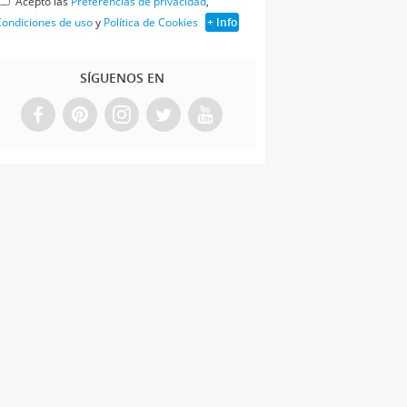
Acepto las
Preferencias de privacidad
,
ondiciones de uso
y
Política de Cookies
+ Info
SÍGUENOS EN