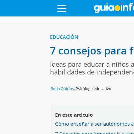
EDUCACIÓN
7 consejos para 
Ideas para educar a niños
habilidades de independen
Borja Quicios
,
Psicólogo educativo
En este artículo
Cómo enseñar a ser autónomos a 
7 Consejos para fomentar la auto