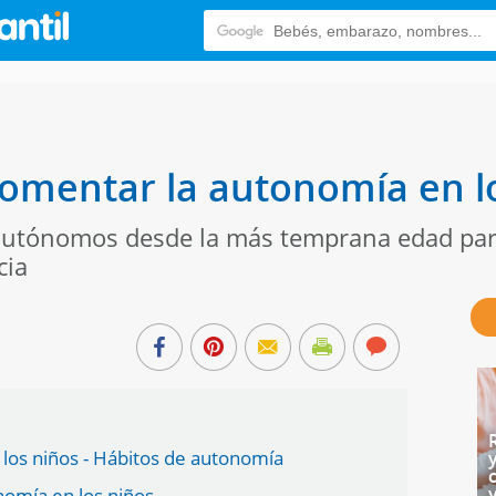
fomentar la autonomía en l
 autónomos desde la más temprana edad pa
cia
los niños - Hábitos de autonomía
nomía en los niños