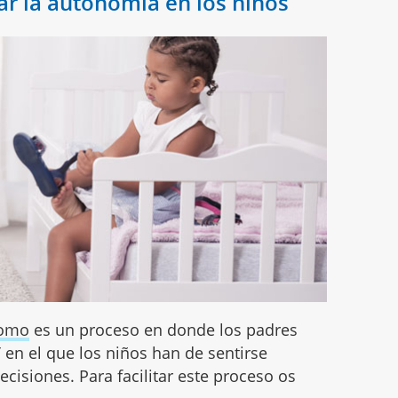
r la autonomía en los niños
nomo
es un proceso en donde los padres
 en el que los niños han de sentirse
cisiones. Para facilitar este proceso os