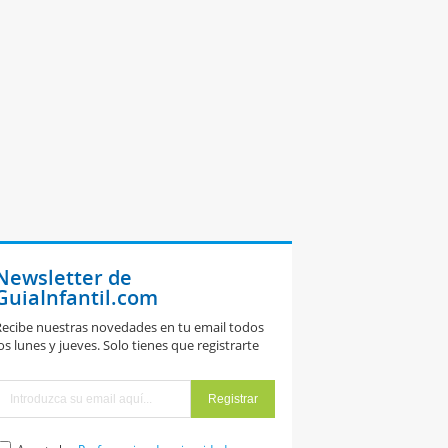
Newsletter de
GuiaInfantil.com
ecibe nuestras novedades en tu email todos
os lunes y jueves. Solo tienes que registrarte