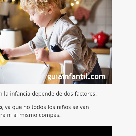
n la infancia depende de dos factores:
o
, ya que no todos los niños se van
ra ni al mismo compás.