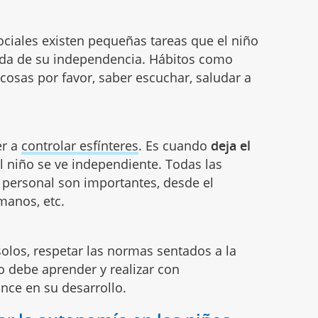
sociales existen pequeñas tareas que el niño
eda de su independencia. Hábitos como
s cosas por favor, saber escuchar, saludar a
er a
controlar esfínteres
. Es cuando
deja el
 niño se ve independiente. Todas las
e personal son importantes, desde el
 manos, etc.
solos, respetar las normas sentados a la
o debe aprender y realizar con
ce en su desarrollo.