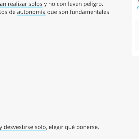
n realizar solos
y no conlleven peligro.
C
itos de
autonomía
que son fundamentales
 y desvestirse solo
, elegir qué ponerse,