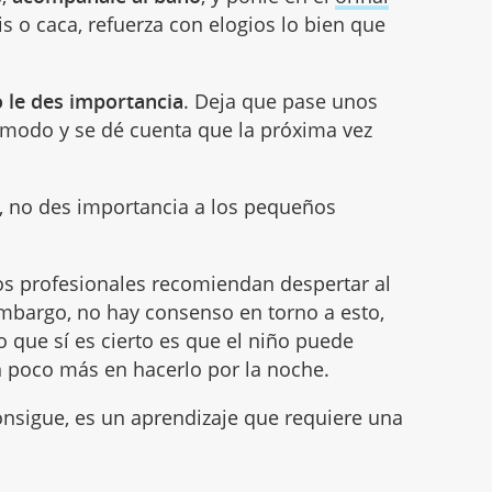
is o caca, refuerza con elogios lo bien que
o le des importancia
. Deja que pase unos
ómodo y se dé cuenta que la próxima vez
, no des importancia a los pequeños
nos profesionales recomiendan despertar al
 embargo, no hay consenso en torno a esto,
 que sí es cierto es que el niño puede
un poco más en hacerlo por la noche.
 consigue, es un aprendizaje que requiere una