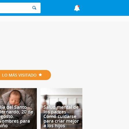
LO MÁS VISITADO
Día del Santo
Salud mental de
Bernardo, 20 de
los padres -
agosto.
Cómo cuidarse
Nombres para
para criar mejor
niño
a los hijos