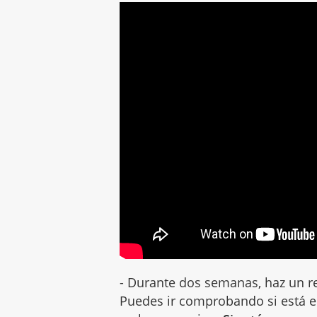
- Durante dos semanas, haz un re
Puedes ir comprobando si está e