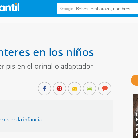
ínteres en los niños
 pis en el orinal o adaptador
res en la infancia