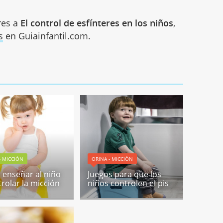
res a
El control de esfínteres en los niños
,
s
en Guiainfantil.com.
- MICCIÓN
ORINA - MICCIÓN
enseñar al niño
Juegos para que los
trolar la micción
niños controlen el pis