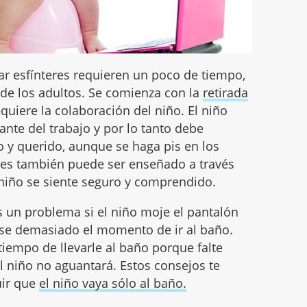
ar esfínteres requieren un poco de tiempo,
 de los adultos. Se comienza con la
retirada
equiere la colaboración del niño. El niño
nte del trabajo y por lo tanto debe
o y querido, aunque se haga pis en los
eres también puede ser enseñado a través
l niño se siente seguro y comprendido.
s un problema si el niño moje el pantalón
ase demasiado el momento de ir al baño.
empo de llevarle al baño porque falte
el niño no aguantará. Estos consejos te
uir que
el niño vaya sólo al baño.