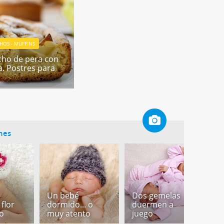
HOS - MUFFINS
cho de pera con
a. Postres para
ones
Un bebé
Dos gemelas
F
 flor
dormido... o
duermen a
b
o
muy atento
juego
d