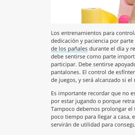
Los entrenamientos para control
dedicación y paciencia por parte
de los pañales
durante el día y r
debe sentirse como parte importa
participar. Debe sentirse apoyad
pantalones. El control de esfínt
de juegos, y será alcanzado si e
Es importante recordar que no e
por estar jugando o porque retr
Tampoco debemos prolongar el ti
poco tiempo para llegar a casa, 
servirán de utilidad para conseg