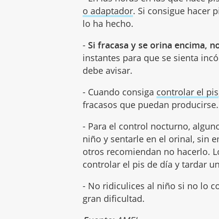
o adaptador
. Si consigue hacer p
lo ha hecho.
-
Si fracasa y se orina encima, n
instantes para que se sienta inc
debe avisar.
- Cuando consiga
controlar el pis
fracasos que puedan producirse.
- Para el control nocturno, algu
niño y sentarle en el orinal, sin
otros recomiendan no hacerlo. Lo
controlar el pis de día y tardar 
- No ridiculices al niño si no lo
gran dificultad.