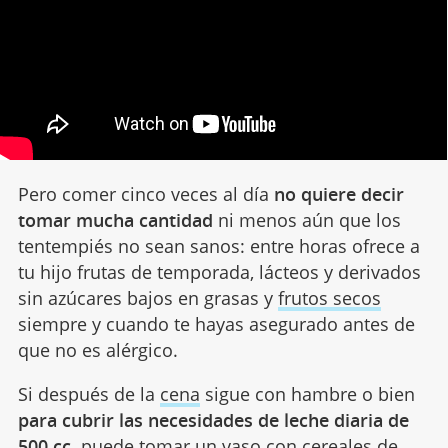
Pero comer cinco veces al día
no quiere decir
tomar mucha cantidad
ni menos aún que los
tentempiés no sean sanos: entre horas ofrece a
tu hijo frutas de temporada, lácteos y derivados
sin azúcares bajos en grasas y
frutos secos
siempre y cuando te hayas asegurado antes de
que no es alérgico.
Si después de la
cena
sigue con hambre o bien
para cubrir las necesidades de leche diaria de
500 cc,
puede tomar un vaso con cereales de