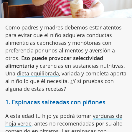
Como padres y madres debemos estar atentos
para evitar que el niño adquiera conductas
alimenticias caprichosas y monótonas con
preferencia por unos alimentos y aversión a
otros.
Eso puede provocar selectividad
alimentaria
y carencias en sustancias nutritivas.
Una
dieta equilibrada
, variada y completa aporta
al niño lo que él necesita. ¿Y si pruebas con
alguna de estas recetas?
1. Espinacas salteadas con piñones
A esta edad tu hijo ya podrá tomar
verduras de
hoja verde
, antes no recomendadas por su alto
contenido en nitratos. Las espinacas con