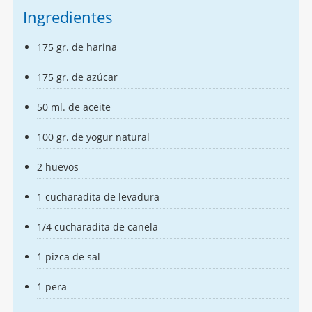
Ingredientes
175 gr. de harina
175 gr. de azúcar
50 ml. de aceite
100 gr. de yogur natural
2 huevos
1 cucharadita de levadura
1/4 cucharadita de canela
1 pizca de sal
1 pera