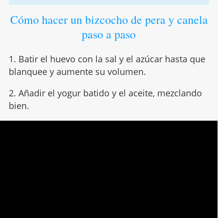
Cómo hacer un bizcocho de pera y canela
paso a paso
1. Batir el huevo con la sal y el azúcar hasta que
blanquee y aumente su volumen.
2. Añadir el yogur batido y el aceite, mezclando
bien.