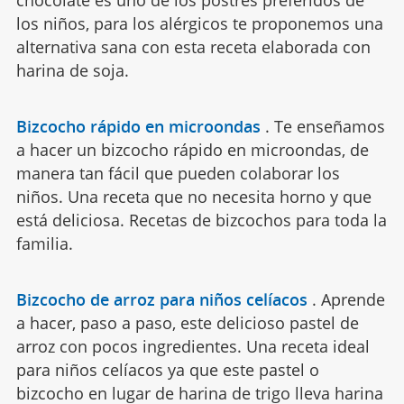
chocolate es uno de los postres preferidos de
los niños, para los alérgicos te proponemos una
alternativa sana con esta receta elaborada con
harina de soja.
Bizcocho rápido en microondas
.
Te enseñamos
a hacer un bizcocho rápido en microondas, de
manera tan fácil que pueden colaborar los
niños. Una receta que no necesita horno y que
está deliciosa. Recetas de bizcochos para toda la
familia.
Bizcocho de arroz para niños celíacos
.
Aprende
a hacer, paso a paso, este delicioso pastel de
arroz con pocos ingredientes. Una receta ideal
para niños celíacos ya que este pastel o
bizcocho en lugar de harina de trigo lleva harina