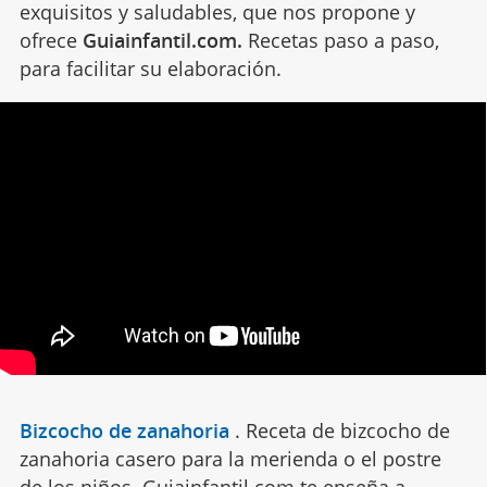
exquisitos y saludables, que nos propone y
ofrece
Guiainfantil.com.
Recetas paso a paso,
para facilitar su elaboración.
Bizcocho de zanahoria
.
Receta de bizcocho de
zanahoria casero para la merienda o el postre