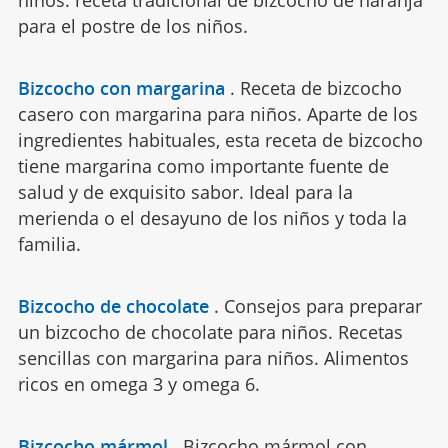
niños. receta tradicional de bizcocho de naranja
para el postre de los niños.
Bizcocho con margarina
.
Receta de bizcocho
casero con margarina para niños. Aparte de los
ingredientes habituales, esta receta de bizcocho
tiene margarina como importante fuente de
salud y de exquisito sabor. Ideal para la
merienda o el desayuno de los niños y toda la
familia.
Bizcocho de chocolate
.
Consejos para preparar
un bizcocho de chocolate para niños. Recetas
sencillas con margarina para niños. Alimentos
ricos en omega 3 y omega 6.
Bizcocho mármol
.
Bizcocho mármol con