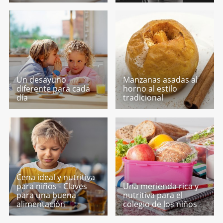
Un desayuno
Manzanas asadas al
diferente para cada
horno al estilo
día
tradicional
Cena ideal y nutritiva
para niños - Claves
Una merienda rica y
para una buena
nutritiva para el
alimentación
colegio de los niños