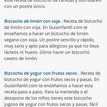
esta receta de bizcocho de cerezas y disfrutaréis
con un postre único.
Bizcocho de limón con soja
.
Receta de bizcocho
de limón con soja. En Guiainfantil.com te
enseñamos a hacer un bizcocho de limón
vegano con soja. Un postre sencillo y rápido,
muy sano y apto para alérgicos ya que no lleva
lácteos ni huevo. Cómo hacer un bizcocho
casero de limón.
Bizcocho de yogur con frutos secos
.
Receta de
bizcocho de yogur con frutos secos y pasas. En
Guiainfantil.com te enseñamos a hacer esta
receta paso a paso. Para la merienda o el
desayuno de los niños tienes este bizcocho
jugoso de yogur con frutos secos y pasas, fácil