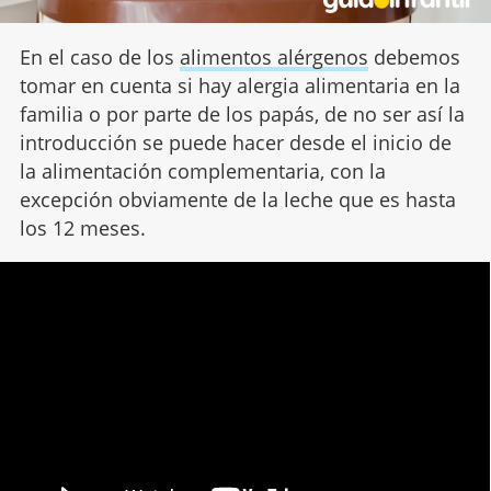
En el caso de los
alimentos alérgenos
debemos
tomar en cuenta si hay alergia alimentaria en la
familia o por parte de los papás, de no ser así la
introducción se puede hacer desde el inicio de
la alimentación complementaria, con la
excepción obviamente de la leche que es hasta
los 12 meses.