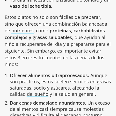
Tortilla francesa con ensalada de tomate y
un
vaso de leche tibia.
Estos platos no solo son fáciles de preparar,
sino que ofrecen una combinación balanceada
de
nutrientes
, como
proteínas, carbohidratos
complejos y grasas saludables,
que ayudan al
niño a recuperarse del día y a prepararse para el
siguiente. Sin embargo, es importante evitar
estos 3 errores frecuentes en las cenas de los
niños:
Ofrecer alimentos ultraprocesados.
Aunque
son prácticos, estos suelen ser ricos en grasas
saturadas, sodio y azúcares, afectando la
calidad
del sueño
y la salud en general.
Dar cenas demasiado abundantes.
Un exceso