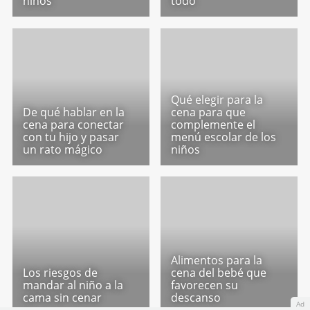
Buenos hábitos de
cómo acostumbrar
alimentación en los
al bebé a comer de
niños
todo
Qué elegir para la
De qué hablar en la
cena para que
cena para conectar
complemente el
con tu hijo y pasar
menú escolar de los
un rato mágico
niños
Alimentos para la
Los riesgos de
cena del bebé que
Ad