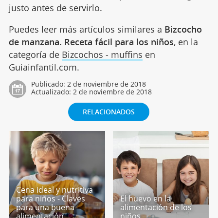
justo antes de servirlo.
Puedes leer más artículos similares a
Bizcocho
de manzana. Receta fácil para los niños
, en la
categoría de
Bizcochos - muffins
en
Guiainfantil.com.
Publicado:
2 de noviembre de 2018
Actualizado:
2 de noviembre de 2018
RELACIONADOS
Cena ideal y nutritiva
para niños - Claves
El huevo en la
para una buena
alimentación de los
alimentación
niños