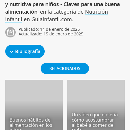
Puedes leer más artículos similares a
Cena ideal
y nutritiva para niños - Claves para una buena
alimentación
, en la categoría de
Nutrición
infantil
en Guiainfantil.com.
Publicado:
14 de enero de 2025
Actualizado:
15 de enero de 2025
Bibliografía
RELACIONADOS
Un vídeo que enseña