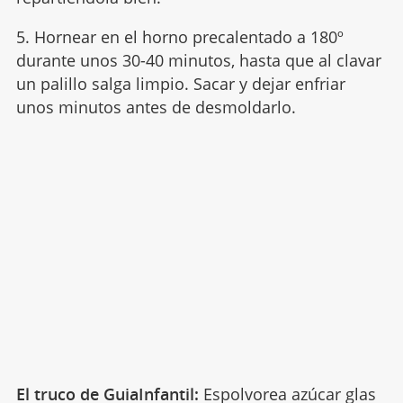
5. Hornear en el horno precalentado a 180º
durante unos 30-40 minutos, hasta que al clavar
un palillo salga limpio. Sacar y dejar enfriar
unos minutos antes de desmoldarlo.
El truco de GuiaInfantil:
Espolvorea azúcar glas