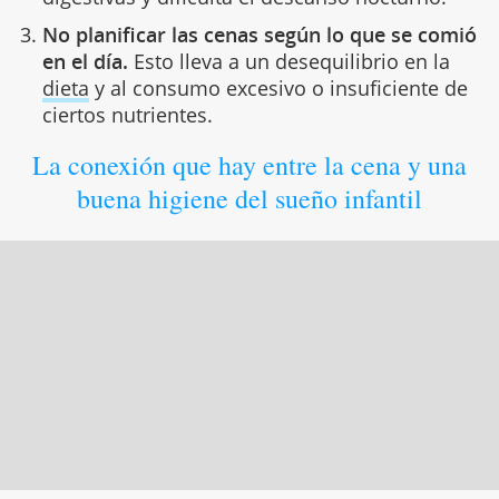
de alimentos casi siempre causa molestias
digestivas y dificulta el descanso nocturno.
No planificar las cenas según lo que se comió
en el día.
Esto lleva a un desequilibrio en la
dieta
y al consumo excesivo o insuficiente de
ciertos nutrientes.
La conexión que hay entre la cena y una
buena higiene del sueño infantil