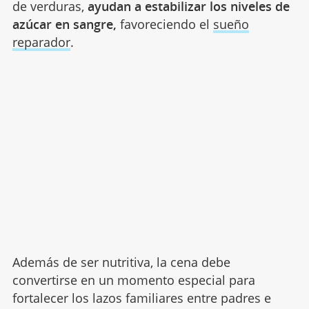
los alimentos ricos en proteínas y carbohidratos
complejos, como el pescado con arroz o la sopa
de verduras,
ayudan a estabilizar los niveles de
azúcar en sangre,
favoreciendo el
sueño
reparador
.
Además de ser nutritiva, la cena debe