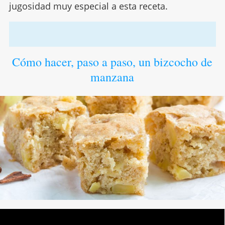
jugosidad muy especial a esta receta.
Cómo hacer, paso a paso, un bizcocho de
manzana