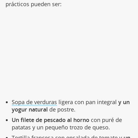
tiene por qué ser complicado.
Algunos ejemplos
prácticos pueden ser:
Sopa de verduras
ligera con pan integral
y un
yogur natural
de postre.
Un filete de pescado al horno
con puré de
patatas y un pequeño trozo de queso.