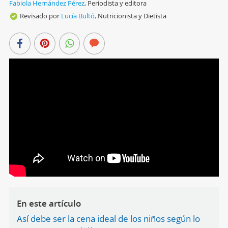
Fabiola Hernández Pérez
,
Periodista y editora
Revisado por
Lucía Bultó,
Nutricionista y Dietista
En este artículo
Así debe ser la cena ideal de los niños según lo