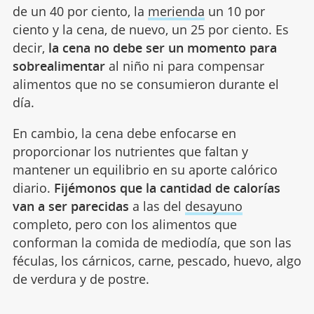
calorías totales del día. La comida es alrededor
de un 40 por ciento, la
merienda
un 10 por
ciento y la cena, de nuevo, un 25 por ciento. Es
decir,
la cena no debe ser un momento para
sobrealimentar
al niño ni para compensar
alimentos que no se consumieron durante el
día.
En cambio, la cena debe enfocarse en
proporcionar los nutrientes que faltan y
mantener un equilibrio en su aporte calórico
diario.
Fijémonos que la cantidad de calorías
van a ser parecidas
a las del
desayuno
completo, pero con los alimentos que
conforman la comida de mediodía, que son las
féculas, los cárnicos, carne, pescado, huevo, algo
de verdura y de postre.