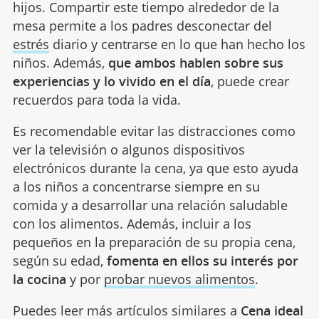
convertirse en un momento especial para
fortalecer los lazos familiares entre padres e
hijos. Compartir este tiempo alrededor de la
mesa permite a los padres desconectar del
estrés
diario y centrarse en lo que han hecho los
niños. Además,
que ambos hablen sobre sus
experiencias y lo vivido en el día
, puede crear
recuerdos para toda la vida.
Es recomendable evitar las distracciones como
ver la televisión o algunos dispositivos
electrónicos durante la cena, ya que esto ayuda
a los niños a concentrarse siempre en su
comida y a desarrollar una relación saludable
con los alimentos. Además, incluir a los
pequeños en la preparación de su propia cena,
según su edad,
fomenta en ellos su interés por
la cocina
y por
probar nuevos alimentos
.