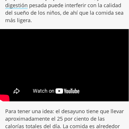
preparar al cuerpo para el descanso
, y una
digestión
pesada puede interferir con la calidad
del sueño de los niños, de ahí que la comida sea
más ligera.
Para tener una idea: el desayuno tiene que llevar
aproximadamente el 25 por ciento de las