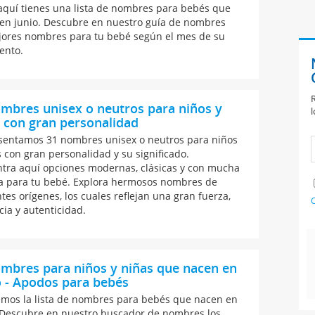
 aquí tienes una lista de nombres para bebés que
en junio. Descubre en nuestro guía de nombres
jores nombres para tu bebé según el mes de su
ento.
R
mbres unisex o neutros para niños y
l
 con gran personalidad
sentamos 31 nombres unisex o neutros para niños
s con gran personalidad y su significado.
tra aquí opciones modernas, clásicas y con mucha
ia para tu bebé. Explora hermosos nombres de
tes orígenes, los cuales reflejan una gran fuerza,
C
cia y autenticidad.
mbres para niños y niñas que nacen en
 - Apodos para bebés
emos la lista de nombres para bebés que nacen en
Descubre en nuestro buscador de nombres los