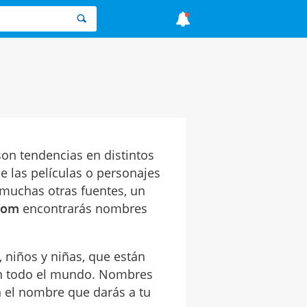
son tendencias en distintos
e las películas o personajes
e muchas otras fuentes, un
.com
encontrarás nombres
niños y niñas, que están
 en todo el mundo. Nombres
n el nombre que darás a tu