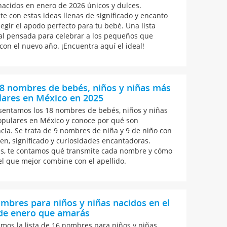
nacidos en enero de 2026 únicos y dulces.
ate con estas ideas llenas de significado y encanto
legir el apodo perfecto para tu bebé. Una lista
al pensada para celebrar a los pequeños que
 con el nuevo año. ¡Encuentra aquí el ideal!
8 nombres de bebés, niños y niñas más
lares en México en 2025
sentamos los 18 nombres de bebés, niños y niñas
pulares en México y conoce por qué son
cia. Se trata de 9 nombres de niña y 9 de niño con
gen, significado y curiosidades encantadoras.
, te contamos qué transmite cada nombre y cómo
 el que mejor combine con el apellido.
mbres para niños y niñas nacidos en el
de enero que amarás
emos la lista de 16 nombres para niños y niñas