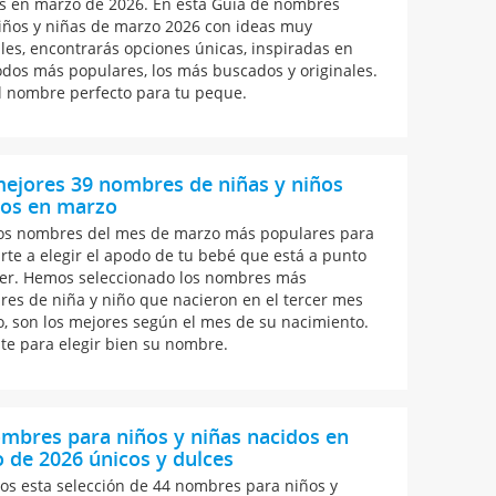
s en marzo de 2026. En esta Guía de nombres
iños y niñas de marzo 2026 con ideas muy
ales, encontrarás opciones únicas, inspiradas en
odos más populares, los más buscados y originales.
el nombre perfecto para tu peque.
ejores 39 nombres de niñas y niños
dos en marzo
los nombres del mes de marzo más populares para
arte a elegir el apodo de tu bebé que está a punto
er. Hemos seleccionado los nombres más
res de niña y niño que nacieron en el tercer mes
o, son los mejores según el mes de su nacimiento.
ate para elegir bien su nombre.
mbres para niños y niñas nacidos en
 de 2026 únicos y dulces
s esta selección de 44 nombres para niños y