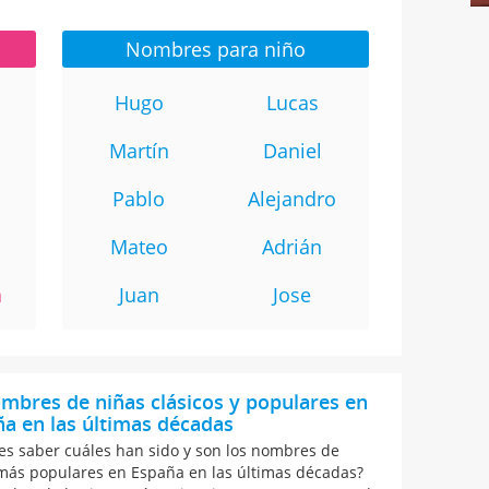
Nombres para niño
Hugo
Lucas
Martín
Daniel
Pablo
Alejandro
Mateo
Adrián
a
Juan
Jose
mbres de niñas clásicos y populares en
a en las últimas décadas
es saber cuáles han sido y son los nombres de
más populares en España en las últimas décadas?