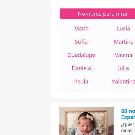
Nombres para niña
María
Lucía
Sofía
Martina
Guadalupe
Valeria
Daniela
Julia
Paula
Valentin
88 no
Españ
¿Quier
niñas 