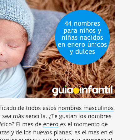
nificado de todos estos
nombres masculinos
n sea más sencilla. ¿Te gustan los nombres
ótico? El mes de
enero
es el momento de
nzas y de los nuevos planes; es el mes en el