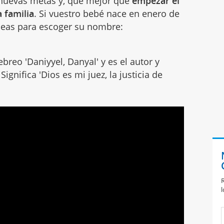
nuevas metas y, qué mejor que
empezar el
 familia
. Si vuestro bebé nace en enero de
ideas para escoger su nombre:
breo 'Daniyyel, Danyal' y es el autor y
ignifica 'Dios es mi juez, la justicia de
R
l