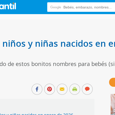
niños y niñas nacidos en e
ado de estos bonitos nombres para bebés (si 
ños y niñas nacidos en enero de 2026