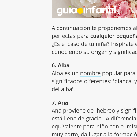
A continuación te proponemos a
perfectas para
cualquier pequeñ
¿Es el caso de tu niña? Inspírate
conociendo su origen y significa
6. Alba
Alba es un
nombre
popular para n
significados diferentes: 'blanca'
del alba'.
7. Ana
Ana proviene del hebreo y signif
está llena de gracia'. A diferenc
equivalente para niño con el mis
muy corto, da lugar a la formaci