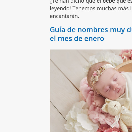
¿Te han dicho que
el bebé que es
leyendo! Tenemos muchas más 
encantarán.
Guía de nombres muy du
el mes de enero