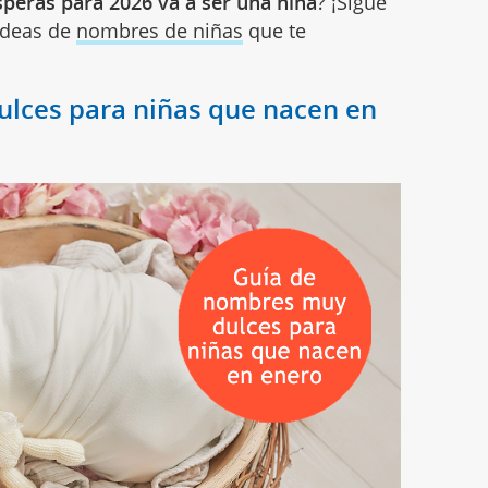
peras para 2026 va a ser una niña
? ¡Sigue
ideas de
nombres de niñas
que te
lces para niñas que nacen en