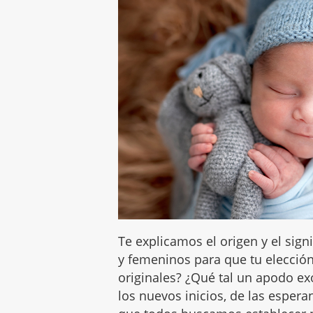
Te explicamos el origen y el sig
y femeninos para que tu elecció
originales? ¿Qué tal un apodo ex
los nuevos inicios, de las espera