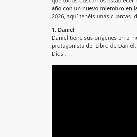
que todos buscamos establecer 
año con un nuevo miembro en la
2026, aquí tenéis unas cuantas 
1. Daniel
Daniel tiene sus orígenes en el he
protagonista del Libro de Daniel. S
Dios'.