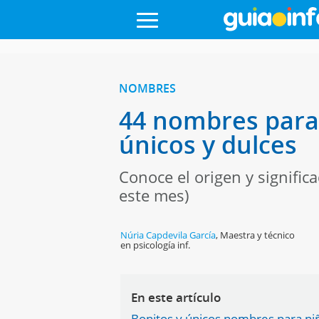
NOMBRES
44 nombres para 
únicos y dulces
Conoce el origen y signific
este mes)
Núria Capdevila García
,
Maestra y técnico
en psicología inf.
En este artículo
Bonitos y únicos nombres para ni