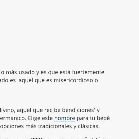
lo más usado y es que está fuertemente
icado es 'aquel que es misericordioso o
divino, aquel que recibe bendiciones' y
germánico. Elige este
nombre
para tu bebé
 opciones más tradicionales y clásicas.