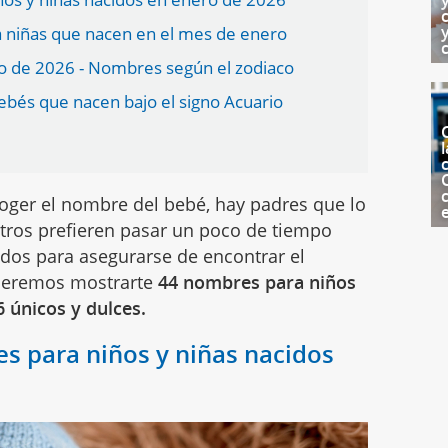
 niñas que nacen en el mes de enero
o de 2026 - Nombres según el zodiaco
ebés que nacen bajo el signo Acuario
l
c
ger el nombre del bebé, hay padres que lo
otros prefieren pasar un poco de tiempo
ados para asegurarse de encontrar el
queremos mostrarte
44 nombres para niños
 únicos y dulces.
s para niños y niñas nacidos