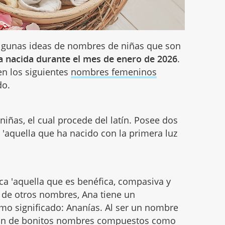
lgunas ideas de nombres de niñas que son
a nacida durante el mes de enero de 2026
.
 en los siguientes
nombres femeninos
do.
iñas, el cual procede del latín. Posee dos
 y 'aquella que ha nacido con la primera luz
ica 'aquella que es benéfica, compasiva y
ia de otros nombres, Ana tiene un
mo significado: Ananías. Al ser un nombre
ón de bonitos
nombres compuestos
como