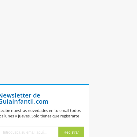
Newsletter de
GuiaInfantil.com
ecibe nuestras novedades en tu email todos
os lunes y jueves. Solo tienes que registrarte