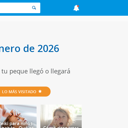
nero de 2026
tu peque llegó o llegará
LO MÁS VISITADO
Reiki para niños