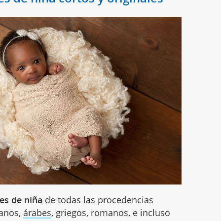
s de niña
de todas las procedencias
canos,
árabes
, griegos, romanos, e incluso