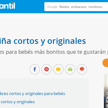
ña cortos y originales
es para bebés más bonitos que te gustarán 
res cortos y originales para bebés
i
cortos y originales
g