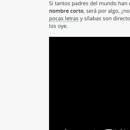
Si tantos padres del mundo han
nombre corto
, será por algo, ¿n
pocas letras
y sílabas son direct
los oye.