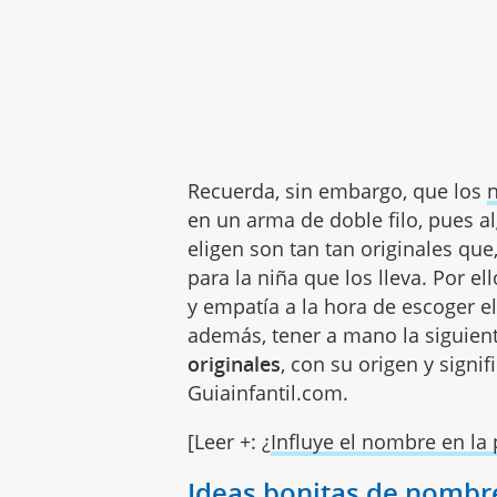
Recuerda, sin embargo, que los
en un arma de doble filo, pues 
eligen son tan tan originales que
para la niña que los lleva. Por 
y empatía a la hora de escoger e
además, tener a mano la siguien
originales
, con su origen y sign
Guiainfantil.com.
[Leer +: ¿
Influye el nombre en la
Ideas bonitas de nombre