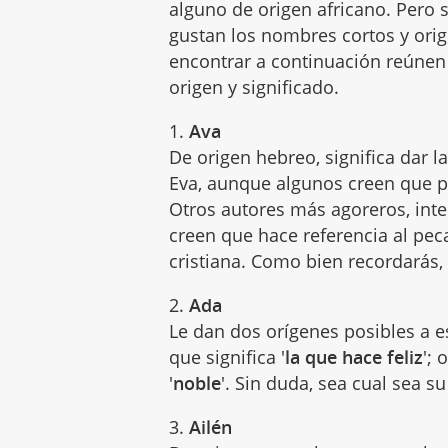
alguno de origen africano. Pero s
gustan los nombres cortos y orig
encontrar a continuación reúnen e
origen y significado.
1.
Ava
De origen hebreo, significa dar l
Eva, aunque algunos creen que pr
Otros autores más agoreros, int
creen que hace referencia al peca
cristiana. Como bien recordarás,
2.
Ada
Le dan dos orígenes posibles a 
que significa '
la que hace feliz
'; 
'
noble
'. Sin duda, sea cual sea s
3.
Ailén