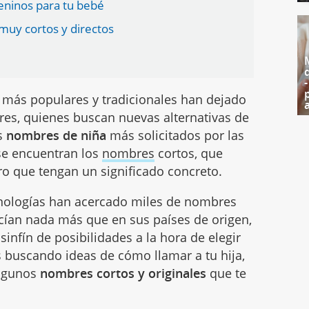
eninos para tu bebé
muy cortos y directos
 más populares y tradicionales han dejado
res, quienes buscan nuevas alternativas de
os
nombres de niña
más solicitados por las
se encuentran los
nombres
cortos, que
ro que tengan un significado concreto.
ecnologías han acercado miles de nombres
ían nada más que en sus países de origen,
sinfín de posibilidades a la hora de elegir
ás buscando ideas de cómo llamar a tu hija,
algunos
nombres cortos y originales
que te