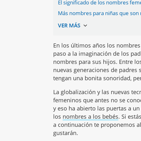
El significado de los nombres fem
Más nombres para niñas que son 
En los últimos años los nombres
paso a la imaginación de los pad
nombres para sus hijos. Entre l
nuevas generaciones de padres 
tengan una bonita sonoridad, pe
La globalización y las nuevas t
femeninos que antes no se conoc
y eso ha abierto las puertas a un 
los
nombres a los bebés
. Si est
a continuación te proponemos 
gustarán.