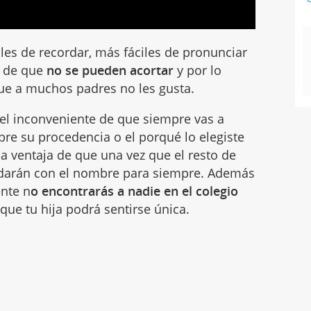
les de recordar, más fáciles de pronunciar
a de que
no se pueden acortar
y por lo
que a muchos padres no les gusta.
el inconveniente de que siempre vas a
bre su procedencia o el porqué lo elegiste
la ventaja de que una vez que el resto de
edarán con el nombre para siempre. Además
ente n
o encontrarás a nadie en el colegio
y que tu hija podrá sentirse única.