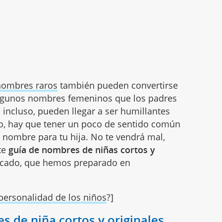
nombres raros
también pueden convertirse
algunos nombres femeninos que los padres
, incluso, pueden llegar a ser humillantes
ello, hay que tener un poco de sentido común
l nombre para tu hija. No te vendrá mal,
te
guía de nombres de niñas cortos y
ificado, que hemos preparado en
 personalidad de los niños
?]
s de niña cortos y originales