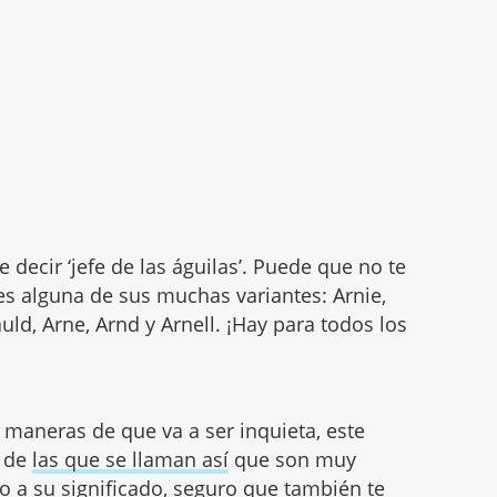
 decir ‘jefe de las águilas’. Puede que no te
es alguna de sus muchas variantes: Arnie,
uld, Arne, Arnd y Arnell. ¡Hay para todos los
 maneras de que va a ser inquieta, este
n de
las que se llaman así
que son muy
o a su significado, seguro que también te