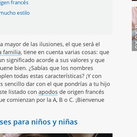
igen francés
 mucho estilo
 mayor de las ilusiones, el que será el
 familia
, tiene en cuenta varias cosas: que
n significado acorde a sus valores y que
suene bien. ¿Sabías que los nombres
plen todas estas características? ¡Y con
sencillo dar con el que pondrías a tu hijo
ste listado con
apodos
de origen francés
 que comienzan por la A, B o C. ¡Bienvenue
es para niños y niñas