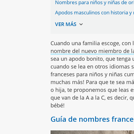
Nombres para niños y niñas de or
Apodos masculinos con historia y
Cuando una familia escoge, con la
nombre del nuevo miembro de la
sea un apodo bonito, que tenga u
cuando se lea en otros idiomas 
franceses para niños y niñas cum
muchas más! Para que te sea más 
o hija, te proponemos que leas e
que van de la A a la C, es decir,
bébé!
Guía de nombres frances