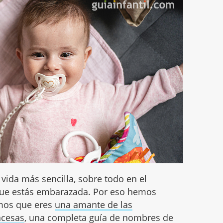
ida más sencilla, sobre todo en el
ue estás embarazada. Por eso hemos
emos que eres
una amante de las
ncesas
, una completa guía de nombres de