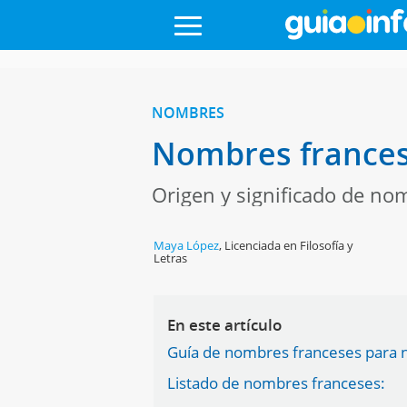
NOMBRES
Nombres francese
Origen y significado de nom
Maya López
,
Licenciada en Filosofía y
Letras
En este artículo
Guía de nombres franceses para n
Listado de nombres franceses: