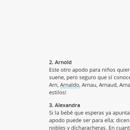
2. Arnold
Este otro apodo para niños quiere
suene, pero seguro que sí conoc
Arn,
Arnaldo
, Arnau, Arnaud, Arna
estilos!
3. Alexandra
Si la bebé que esperas ya apunta
apodo puede ser para ella; dice
nobles y dicharacheras. En cuant