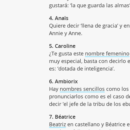
gustará: ‘la que guarda las almas’
4. Anaïs
Quiere decir ‘llena de gracia’ y e
Annie y Anne.
5. Caroline
¿Te gusta este
nombre femenino
muy especial, basta con decirlo e
es: ‘dotada de inteligencia’.
6. Ambiorix
Hay
nombres sencillos
como los 
pronunciarlos como es el caso 
decir ‘el jefe de la tribu de los eb
7. Béatrice
Beatriz
en castellano y Béatrice en