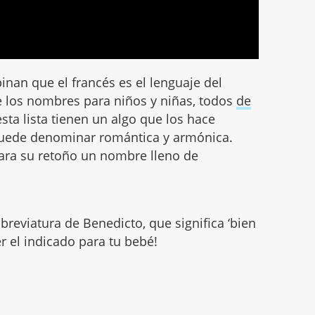
inan que el francés es el lenguaje del
e los nombres para niños y niñas, todos
de
esta lista tienen un algo que los hace
puede denominar romántica y armónica.
para su retoño un nombre lleno de
breviatura de Benedicto, que significa ‘bien
r el indicado para tu bebé!