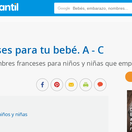
s para tu bebé. A - C
bres franceses para niños y niñas que empie
iños y niñas