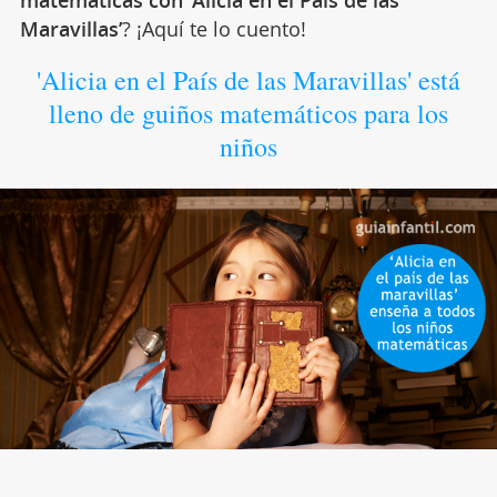
matemáticas con ‘Alicia en el País de las
Maravillas’
? ¡Aquí te lo cuento!
'Alicia en el País de las Maravillas' está
lleno de guiños matemáticos para los
niños