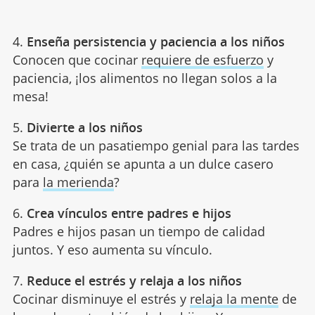
4.
Enseña persistencia y paciencia a los niños
Conocen que cocinar
requiere de esfuerzo
y
paciencia, ¡los alimentos no llegan solos a la
mesa!
5.
Divierte a los niños
Se trata de un pasatiempo genial para las tardes
en casa, ¿quién se apunta a un dulce casero
para
la merienda
?
6.
Crea vínculos entre padres e hijos
Padres e hijos pasan un tiempo de calidad
juntos. Y eso aumenta su vínculo.
7.
Reduce el estrés y relaja a los niños
Cocinar disminuye el estrés y
relaja la mente
de