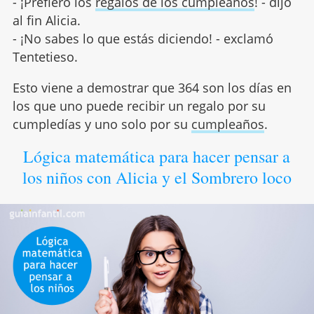
- ¡Prefiero los
regalos de los cumpleaños
! - dijo
al fin Alicia.
- ¡No sabes lo que estás diciendo! - exclamó
Tentetieso.
Esto viene a demostrar que 364 son los días en
los que uno puede recibir un regalo por su
cumpledías y uno solo por su
cumpleaños
.
Lógica matemática para hacer pensar a
los niños con Alicia y el Sombrero loco