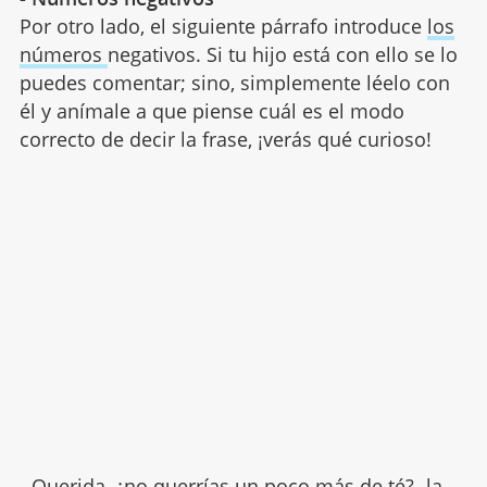
Por otro lado, el siguiente párrafo introduce
los
números
negativos. Si tu hijo está con ello se lo
puedes comentar; sino, simplemente léelo con
él y anímale a que piense cuál es el modo
correcto de decir la frase, ¡verás qué curioso!
- Querida, ¿no querrías un poco más de té? -la