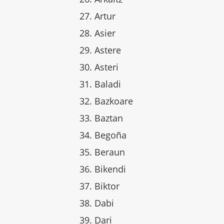
Artur
Asier
Astere
Asteri
Baladi
Bazkoare
Baztan
Begoña
Beraun
Bikendi
Biktor
Dabi
Dari