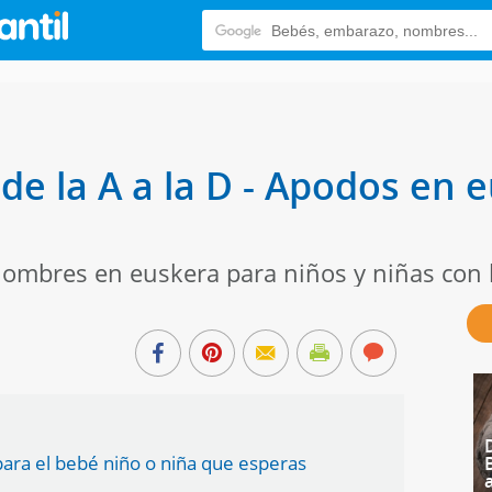
e la A a la D - Apodos en 
nombres en euskera para niños y niñas con
para el bebé niño o niña que esperas