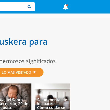
euskera para
 hermosos significados
LO MÁS VISITADO
Día del Santo
Salud mental de
Bernardo, 20 de
los padres -
agosto.
Cómo cuidarse