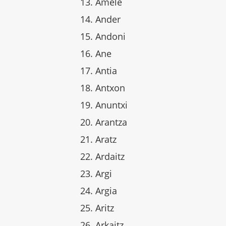
Amele
Ander
Andoni
Ane
Antia
Antxon
Anuntxi
Arantza
Aratz
Ardaitz
Argi
Argia
Aritz
Arkaitz