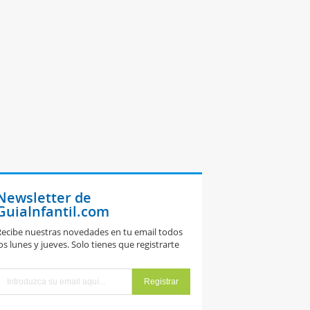
Newsletter de
GuiaInfantil.com
ecibe nuestras novedades en tu email todos
os lunes y jueves. Solo tienes que registrarte