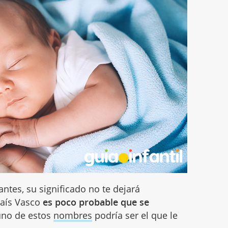
ntes, su significado no te dejará
País Vasco
es poco probable que se
uno de estos
nombres
podría ser el que le