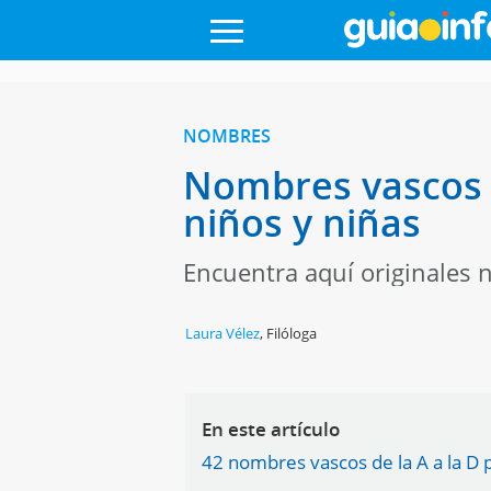
NOMBRES
Nombres vascos d
niños y niñas
Encuentra aquí originales 
Laura Vélez
,
Filóloga
En este artículo
42 nombres vascos de la A a la D 