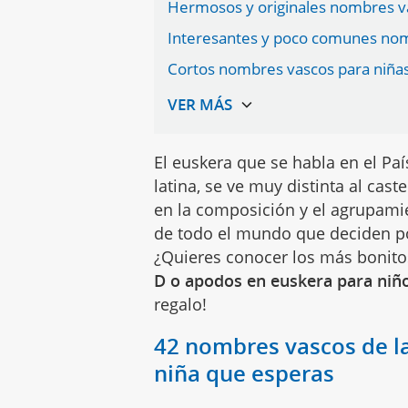
Hermosos y originales nombres va
Interesantes y poco comunes nom
Cortos nombres vascos para niñas 
El euskera que se habla en el Paí
latina, se ve muy distinta al cas
en la composición y el agrupamie
de todo el mundo que deciden p
¿Quieres conocer los más bonito
D o apodos en euskera para niño
regalo!
42 nombres vascos de la
niña que esperas