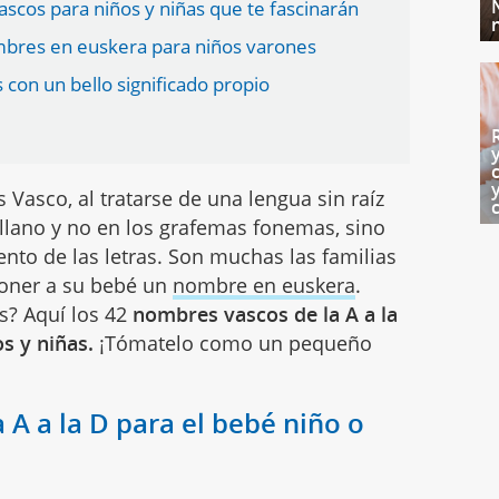
scos para niños y niñas que te fascinarán
bres en euskera para niños varones
con un bello significado propio
s Vasco, al tratarse de una lengua sin raíz
tellano y no en los grafemas fonemas, sino
nto de las letras. Son muchas las familias
oner a su bebé un
nombre en euskera
.
s? Aquí los 42
nombres vascos de la A a la
s y niñas.
¡Tómatelo como un pequeño
 A a la D para el bebé niño o