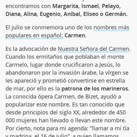
encontramos con
Margarita, Ismael, Pelayo,
Diana, Alina, Eugenio, Aníbal, Eliseo o Germán.
El julio se conmemora uno de los
nombres más
populares en español:
Carmen
.
Es la advocación de
Nuestra Señora del Carmen
.
Cuando los ermitaños que poblaban el monte
Carmelo, lugar donde crucificaron a Jesús, lo
abandonaron por la invasión árabe, la vírgen se
les apareció y prometió convertirse en estrella
de mar, por ello es la
patrona de los marineros
.
La conocida ópera Carmen, de Bizet, ayudó a
popularizar este nombre. Es tan conocido que
desde principios del siglo XX, alrededor de 450
000 mujeres han llevado o llevan este nombre.
Por cierto, nota para mi agenda: "llamar a mi tía
y madrina el 16 de julio", a quien llamamos