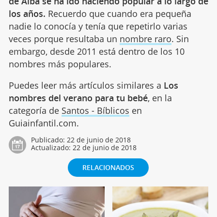
de Alba se ha ido haciendo popular a lo largo de
los años.
Recuerdo que cuando era pequeña
nadie lo conocía y tenía que repetirlo varias
veces porque resultaba un
nombre raro
. Sin
embargo, desde 2011 está dentro de los 10
nombres más populares.
Puedes leer más artículos similares a
Los
nombres del verano para tu bebé
, en la
categoría de
Santos - Bíblicos
en
Guiainfantil.com.
Publicado:
22 de junio de 2018
Actualizado:
22 de junio de 2018
RELACIONADOS