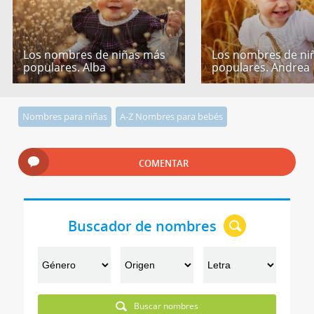
Los nombres de niñas más
Los nombres de ni
populares. Alba
populares. Andrea
Nombres para niñas
A-Z Nombres para bebés
COMENTAR
Buscador de nombres
Buscar nombres