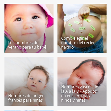
Cómo elegir el
Los nombres del
nombre del recién
verano para tu bebé
nacido
Nombres vascos de
la A a la D - Apodos
Nombres de origen
en euskera para
francés para niñas
niños y niñas