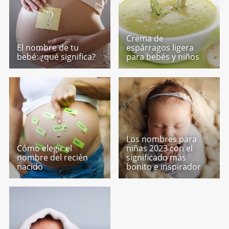
Crema de
El nombre de tu
espárragos ligera
bebé: ¿qué significa?
para bebés y niños
Los nombres para
Cómo elegir el
niñas 2023 con el
nombre del recién
significado más
nacido
bonito e inspirador