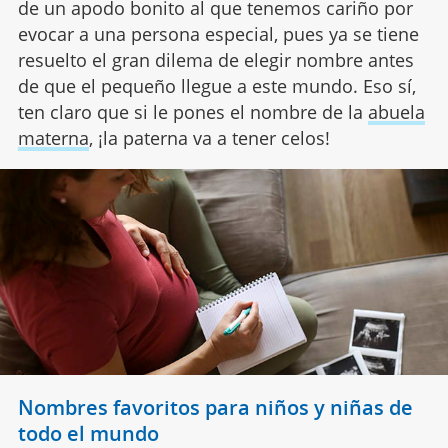
de un apodo bonito al que tenemos cariño por
evocar a una persona especial, pues ya se tiene
resuelto el gran dilema de elegir nombre antes
de que el pequeño llegue a este mundo. Eso sí,
ten claro que si le pones el nombre de la
abuela
materna
, ¡la paterna va a tener celos!
Nombres favoritos para niños y niñas de
todo el mundo