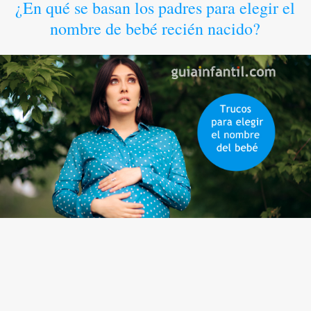
¿En qué se basan los padres para elegir el
nombre de bebé recién nacido?