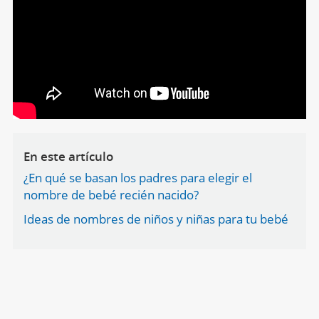
En este artículo
¿En qué se basan los padres para elegir el
nombre de bebé recién nacido?
Ideas de nombres de niños y niñas para tu bebé