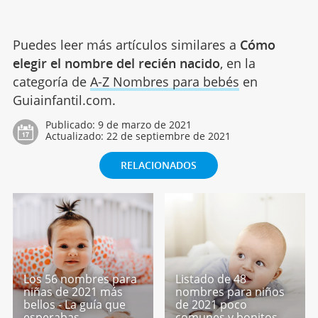
Puedes leer más artículos similares a
Cómo
elegir el nombre del recién nacido
, en la
categoría de
A-Z Nombres para bebés
en
Guiainfantil.com.
Publicado:
9 de marzo de 2021
Actualizado:
22 de septiembre de 2021
RELACIONADOS
Los 56 nombres para
Listado de 48
niñas de 2021 más
nombres para niños
bellos - La guía que
de 2021 poco
esperabas
comunes y bonitos