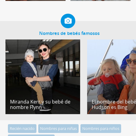
Nombres de bebés famosos
Miranda Kerr y su bebé de
El nombre del bebé
nombre Flynn
Hudson es Bing
Recién nacido
Nombres para niñas
Nombres para niños