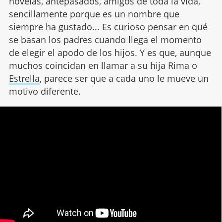
novelas, antepasados, amigos de toda la vida,
sencillamente porque es un nombre que
siempre ha gustado... Es curioso pensar en qué
se basan los padres cuando llega el momento
de elegir el apodo de los hijos. Y es que, aunque
muchos coincidan en llamar a su hija Rima o
Estrella
, parece ser que a cada uno le mueve un
motivo diferente.