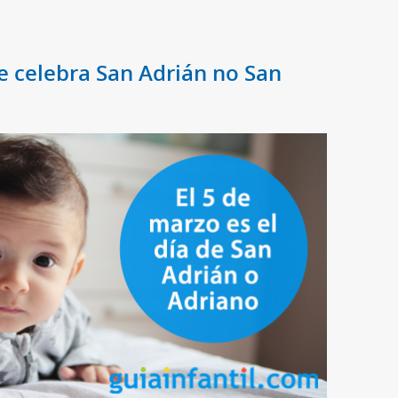
e celebra San Adrián no San