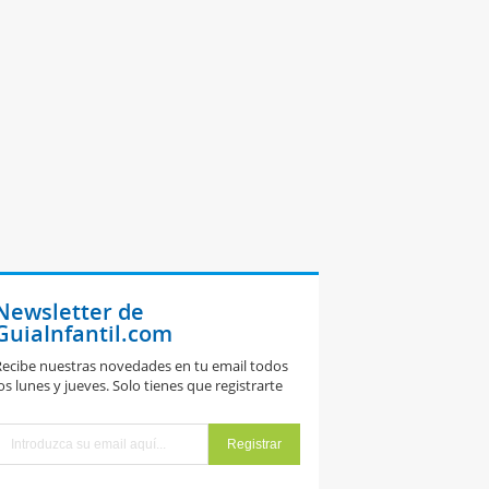
Newsletter de
GuiaInfantil.com
ecibe nuestras novedades en tu email todos
os lunes y jueves. Solo tienes que registrarte