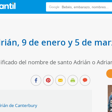
drián, 9 de enero y 5 de m
nificado del nombre de santo Adrián o Adria
Adrián de Canterbury