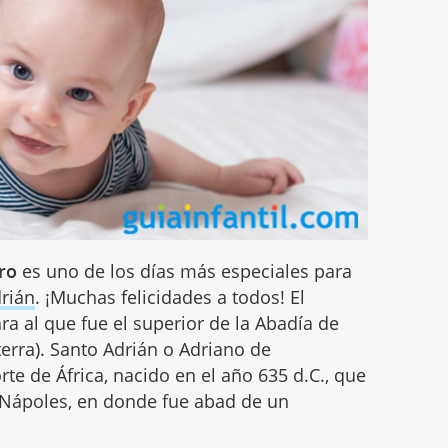
ero
es uno de los días más especiales para
rián
. ¡Muchas felicidades a todos! El
ra al que fue el superior de la Abadía de
terra). Santo Adrián o Adriano de
te de África, nacido en el año 635 d.C., que
de Nápoles, en donde fue abad de un