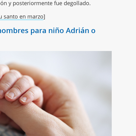
león y posteriormente fue degollado.
u santo en marzo
]
 nombres para niño Adrián o