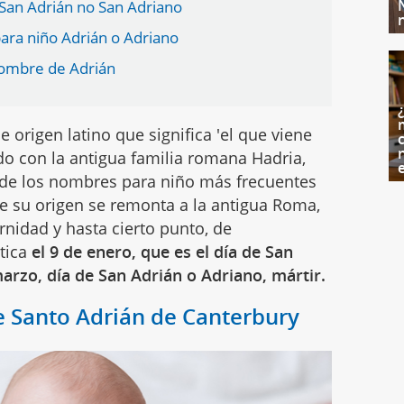
 San Adrián no San Adriano
ara niño Adrián o Adriano
nombre de Adrián
e origen latino que significa 'el que viene
c
do con la antigua familia romana Hadria,
o de los nombres para niño más frecuentes
e su origen se remonta a la antigua Roma,
nidad y hasta cierto punto, de
tica
el 9 de enero, que es el día de San
arzo, día de San Adrián o Adriano, mártir.
de Santo Adrián de Canterbury