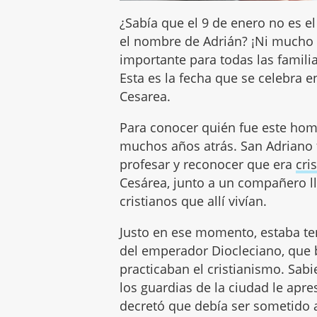
¿Sabía que el 9 de enero no es e
el nombre de Adrián? ¡Ni much
importante para todas las famil
Esta es la fecha que se celebra 
Cesarea.
Para conocer quién fue este ho
muchos años atrás. San Adriano
profesar y reconocer que era
cri
Cesárea, junto a un compañero ll
cristianos que allí vivían.
Justo en ese momento, estaba ten
del emperador Diocleciano, que 
practicaban el cristianismo. Sabi
los guardias de la ciudad le apre
decretó que debía ser sometido 