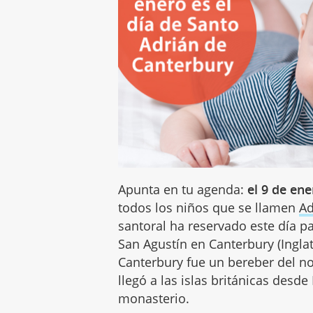
Apunta en tu agenda:
el 9 de en
todos los niños que se llamen
Ad
santoral ha reservado este día pa
San Agustín en Canterbury (Ingla
Canterbury fue un bereber del nor
llegó a las islas británicas des
monasterio.