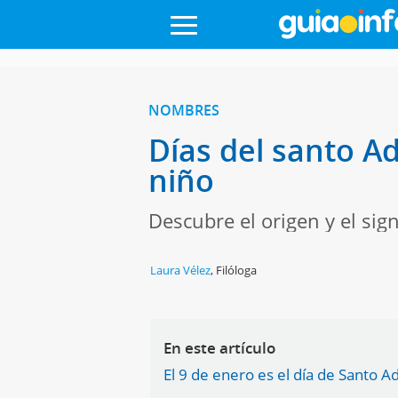
NOMBRES
Días del santo A
niño
Descubre el origen y el sig
Laura Vélez
,
Filóloga
En este artículo
El 9 de enero es el día de Santo 