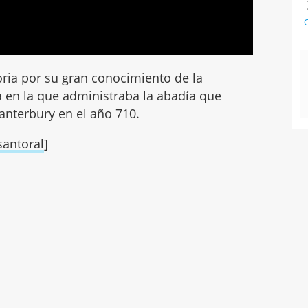
C
oria por su gran conocimiento de la
ma en la que administraba la abadía que
Canterbury en el año 710.
santoral
]