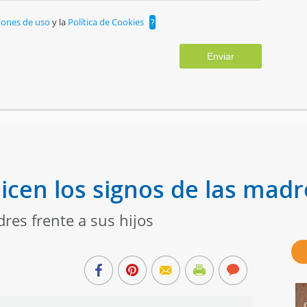
iones de uso
y la
Política de Cookies
?
Enviar
icen los signos de las madr
dres frente a sus hijos