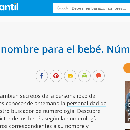
 nombre para el bebé. Núm
también secretos de la personalidad de
res conocer de antemano la
personalidad de
stro buscador de numerología. Descubre
ácter de los bebés según la numerología
ros correspondientes a su nombre y