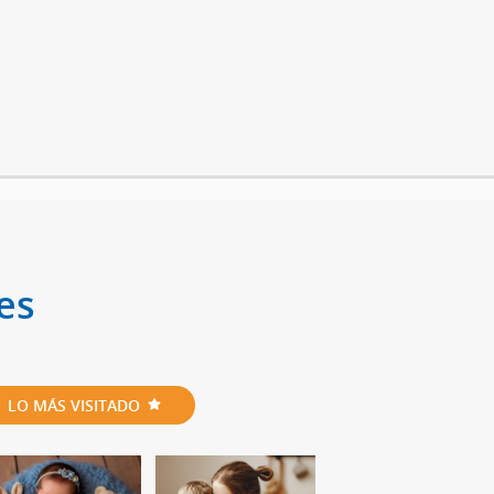
es
LO MÁS VISITADO