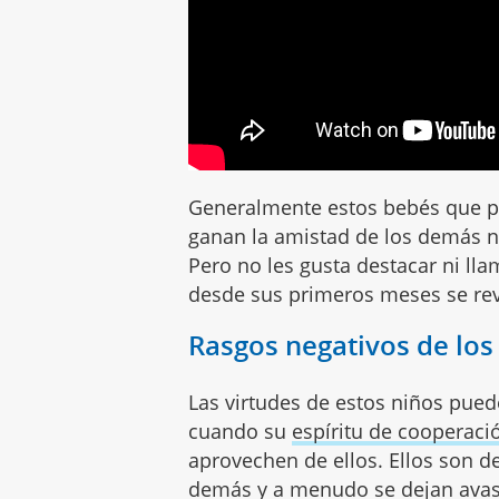
Generalmente estos bebés que 
ganan la amistad de los demás 
Pero no les gusta destacar ni ll
desde sus primeros meses se rev
Rasgos negativos de lo
Las virtudes de estos niños pued
cuando su
espíritu de cooperaci
aprovechen de ellos. Ellos son d
demás y a menudo se dejan avasa