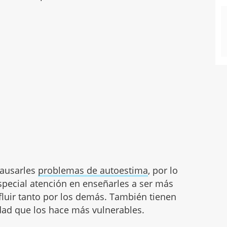
causarles
problemas de autoestima
, por lo
pecial atención en enseñarles a ser más
fluir tanto por los demás. También tienen
dad que los hace más vulnerables.