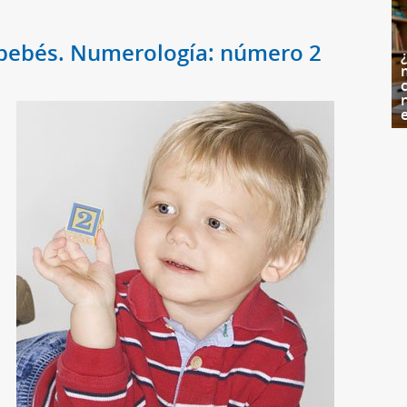
s bebés. Numerología: número 2
c