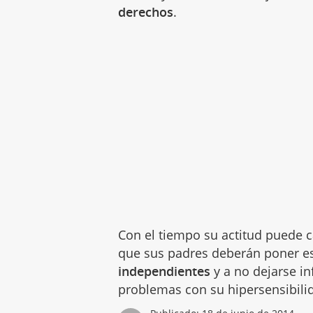
derechos
.
Con el tiempo su actitud puede 
que sus padres deberán poner es
independientes
y a no dejarse in
problemas con su hipersensibili