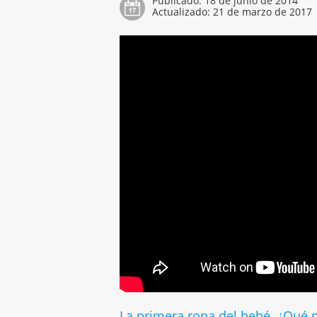
Publicado:
18 de junio de 2014
Actualizado:
21 de marzo de 2017
La primera ropa del bebé. ¿Qué 