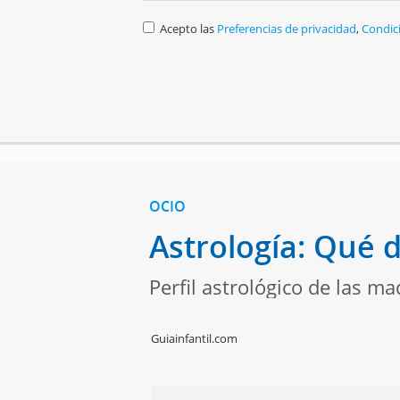
Acepto las
Preferencias de privacidad
,
Condic
OCIO
Astrología: Qué d
Perfil astrológico de las ma
Guiainfantil.com