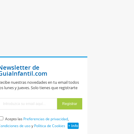
Newsletter de
GuiaInfantil.com
ecibe nuestras novedades en tu email todos
os lunes y jueves. Solo tienes que registrarte
Acepto las
Preferencias de privacidad
,
ondiciones de uso
y
Política de Cookies
+ Info