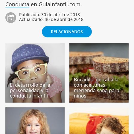
Conducta
en Guiainfantil.com.
Publicado:
30 de abril de 2018
Actualizado:
30 de abril de 2018
RELACIONADOS
Bocadillo de caballa
El desarrollo de la
con aceitunas,
personalidad y la
merienda sana para
conducta infantil
niños