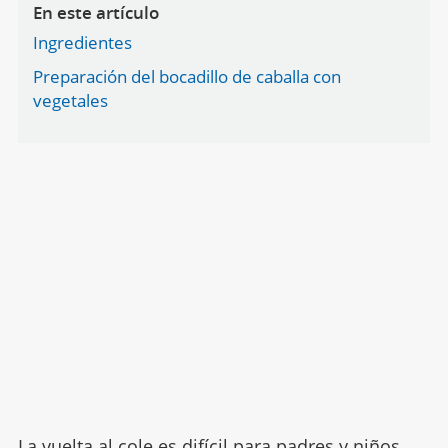
En este artículo
Ingredientes
Preparación del bocadillo de caballa con
vegetales
La
vuelta al cole
es difícil para padres y niños,