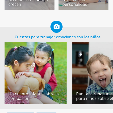
crecen
personalidad
Cuentos para trabajar emociones con los niños
Un cuento infantil sobre la
Ranita la rana, un 
compasión
para niños sobre e