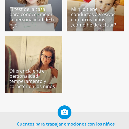
El test de la casa
Mi hijo tiene
para conocer mejor
conductas agresivas
la personalidad de tu
con otros niños,
hijo
¿cómo he de actuar?
Diferencia entre
personalidad,
temperamento y
carácter en los niños
Cuentos para trabajar emociones con los niños