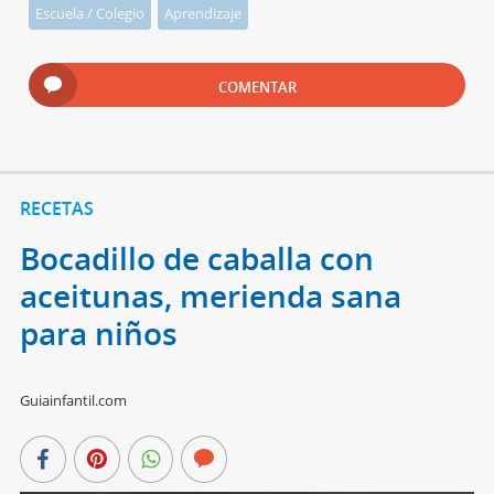
Escuela / Colegio
Aprendizaje
COMENTAR
RECETAS
Bocadillo de caballa con
aceitunas, merienda sana
para niños
Guiainfantil.com