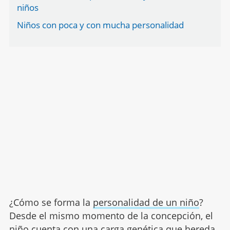
niños
Niños con poca y con mucha personalidad
¿Cómo se forma la
personalidad de un niño
?
Desde el mismo momento de la concepción, el
niño cuenta con una carga genética que hereda