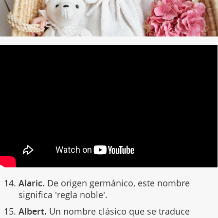
Alaric.
De origen germánico, este nombre
significa 'regla noble'.
Albert.
Un nombre clásico que se traduce