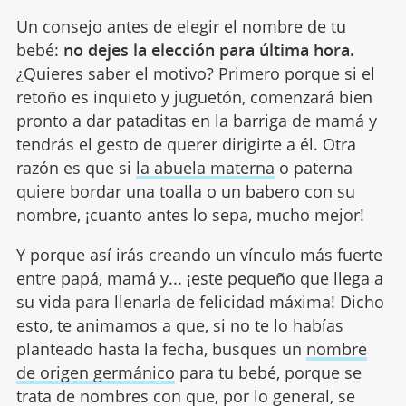
Un consejo antes de elegir el nombre de tu
bebé:
no dejes la elección para última hora.
¿Quieres saber el motivo? Primero porque si el
retoño es inquieto y juguetón, comenzará bien
pronto a dar pataditas en la barriga de mamá y
tendrás el gesto de querer dirigirte a él. Otra
razón es que si
la abuela materna
o paterna
quiere bordar una toalla o un babero con su
nombre, ¡cuanto antes lo sepa, mucho mejor!
Y porque así irás creando un vínculo más fuerte
entre papá, mamá y... ¡este pequeño que llega a
su vida para llenarla de felicidad máxima! Dicho
esto, te animamos a que, si no te lo habías
planteado hasta la fecha, busques un
nombre
de origen germánico
para tu bebé, porque se
trata de nombres con que, por lo general, se