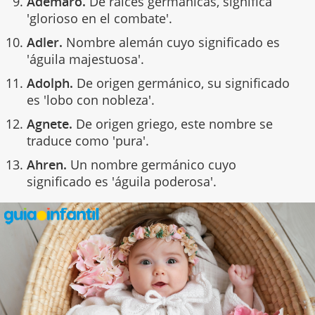
Ademaro.
De raíces germánicas, significa
'glorioso en el combate'.
Adler.
Nombre alemán cuyo significado es
'águila majestuosa'.
Adolph.
De origen germánico, su significado
es 'lobo con nobleza'.
Agnete.
De origen griego, este nombre se
traduce como 'pura'.
Ahren.
Un nombre germánico cuyo
significado es 'águila poderosa'.