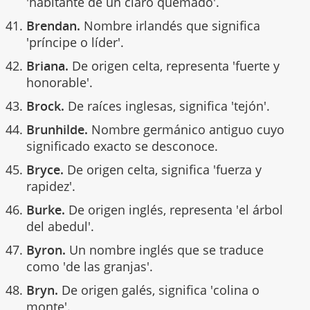
'habitante de un claro quemado'.
Brendan.
Nombre irlandés que significa
'príncipe o líder'.
Briana.
De origen celta, representa 'fuerte y
honorable'.
Brock.
De raíces inglesas, significa 'tejón'.
Brunhilde.
Nombre germánico antiguo cuyo
significado exacto se desconoce.
Bryce.
De origen celta, significa 'fuerza y
rapidez'.
Burke.
De origen inglés, representa 'el árbol
del abedul'.
Byron.
Un nombre inglés que se traduce
como 'de las granjas'.
Bryn.
De origen galés, significa 'colina o
monte'.