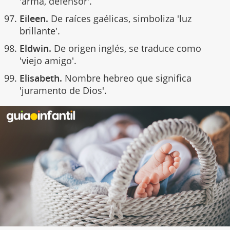
'arma, defensor'.
Eileen.
De raíces gaélicas, simboliza 'luz
brillante'.
Eldwin.
De origen inglés, se traduce como
'viejo amigo'.
Elisabeth.
Nombre hebreo que significa
'juramento de Dios'.