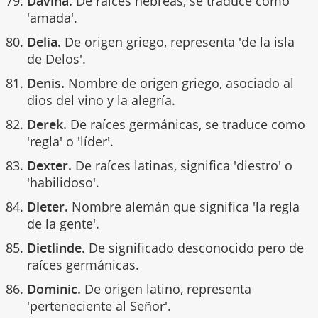
Davina.
De raíces hebreas, se traduce como
'amada'.
Delia.
De origen griego, representa 'de la isla
de Delos'.
Denis.
Nombre de origen griego, asociado al
dios del vino y la alegría.
Derek.
De raíces germánicas, se traduce como
'regla' o 'líder'.
Dexter.
De raíces latinas, significa 'diestro' o
'habilidoso'.
Dieter.
Nombre alemán que significa 'la regla
de la gente'.
Dietlinde.
De significado desconocido pero de
raíces germánicas.
Dominic.
De origen latino, representa
'perteneciente al Señor'.