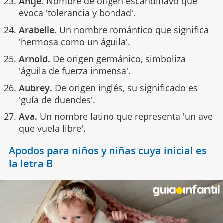
Antje.
Nombre de origen escandinavo que
evoca 'tolerancia y bondad'.
Arabelle.
Un nombre romántico que significa
'hermosa como un águila'.
Arnold.
De origen germánico, simboliza
'águila de fuerza inmensa'.
Aubrey.
De origen inglés, su significado es
'guía de duendes'.
Ava.
Un nombre latino que representa 'un ave
que vuela libre'.
Apodos para niños y niñas cuya inicial es
la letra B