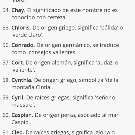
Chay.
El significado de este nombre no es
conocido con certeza.
Chloris.
De origen griego, significa 'pálida' o
'verde claro'.
Conrado.
De origen germánico, se traduce
como 'consejos valientes'.
Cort.
De origen alemán, significa 'audaz' o
'valiente'.
Cynthia.
De origen griego, simboliza 'de la
montaña Cintia'.
Cyril.
De raíces griegas, significa 'señor o
maestro'.
Caspian.
De origen persa, asociado al mar
Caspio.
Cleo.
De raíces griegas, significa 'gloria o