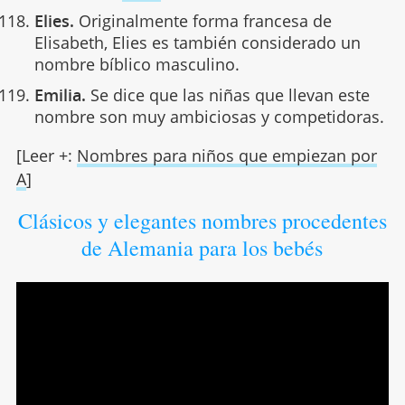
Elies.
Originalmente forma francesa de
Elisabeth, Elies es también considerado un
nombre bíblico masculino.
Emilia.
Se dice que las niñas que llevan este
nombre son muy ambiciosas y competidoras.
[Leer +:
Nombres para niños que empiezan por
A
]
Clásicos y elegantes nombres procedentes
de Alemania para los bebés