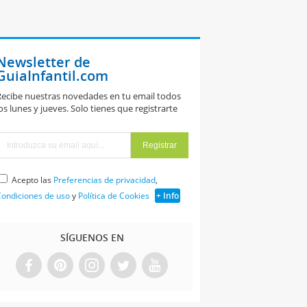
Newsletter de
GuiaInfantil.com
ecibe nuestras novedades en tu email todos
os lunes y jueves. Solo tienes que registrarte
Acepto las
Preferencias de privacidad
,
ondiciones de uso
y
Política de Cookies
+ Info
SÍGUENOS EN