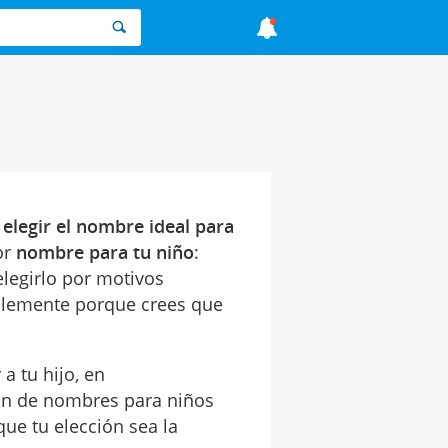
e
elegir el nombre ideal para
or
nombre para tu niño
:
 elegirlo por motivos
mplemente porque crees que
a tu hijo, en
n de nombres para niños
que tu elección sea la