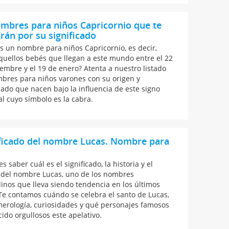
mbres para niños Capricornio que te
rán por su significado
s un nombre para niños Capricornio, es decir,
quellos bebés que llegan a este mundo entre el 22
iembre y el 19 de enero? Atenta a nuestro listado
bres para niños varones con su origen y
icado que nacen bajo la influencia de este signo
al cuyo símbolo es la cabra.
ficado del nombre Lucas. Nombre para
s
s saber cuál es el significado, la historia y el
 del nombre Lucas, uno de los nombres
inos que lleva siendo tendencia en los últimos
Te contamos cuándo se celebra el santo de Lucas,
erología, curiosidades y qué personajes famosos
cido orgullosos este apelativo.