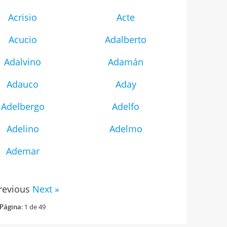
Acrisio
Acte
Acucio
Adalberto
Adalvino
Adamán
Adauco
Aday
Adelbergo
Adelfo
Adelino
Adelmo
Ademar
revious
Next »
Página
: 1 de 49