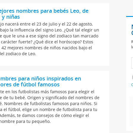
ejores nombres para bebés Leo, de
 y niñas
ijo nacerá entre el 23 de julio y el 22 de agosto,
bajo la influencia del signo Leo. ¿Qué tal elegir un
 que le una a ese signo del zodiaco tan marcado
R
 carácter fuerte? ¿Qué dice el horóscopo? Estos
l
s 42 mejores nombres de niños nacidos bajo el
del zodiaco de Leo.
mbres para niños inspirados en
ores de fútbol famosos
C
ate en los futbolistas más famosos para elegir el
 de tu bebé. Origen y significado del nombres de
é. Nombres de futbolistas famosos para niños. Si
a el fútbol, elige un nombre de futbolista para tu
Además, te damos consejos de cómo elegir el
nombre para tu pequeño.