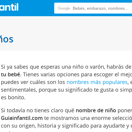
ños
Si ya sabes que esperas una niño o varón, habrás d
tu bebé
. Tienes varias opciones para escoger el mej
puedes ver cuáles son los
nombres más populares
,
sentimentales, porque su significado te gusta o si
es bonito.
Si todavía no tienes claro qué
nombre de niño
poner 
Guiainfantil.com
te mostramos una enorme selecció
con su origen, historia y significado para ayudarte y 