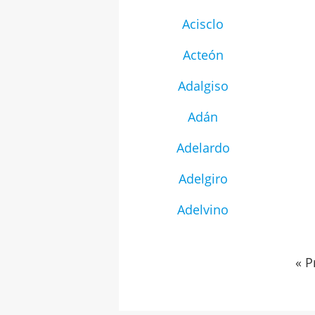
Acisclo
Acteón
Adalgiso
Adán
Adelardo
Adelgiro
Adelvino
« P