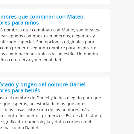
ombres que combinan con Mateo.
res para niños
16 nombres que combinan con Mateo, son ideales
rear apodos compuestos modernos, elegantes y
gnificado especial. Son opciones originales para
como primer o segundo nombre para inspirarte
tas combinaciones únicas y con estilo. Un nombre
iños con fuerza y personalidad.
ficado y origen del nombre Daniel -
res para bebés
gusta el nombre de Daniel y lo has elegido para que
é que esperas, no estaría de más que antes
as más cosas sobre uno de los nombres más
es entre los padres primerizos. Esta es la historia,
, significado, numerología y datos curiosos del
 masculino Daniel.