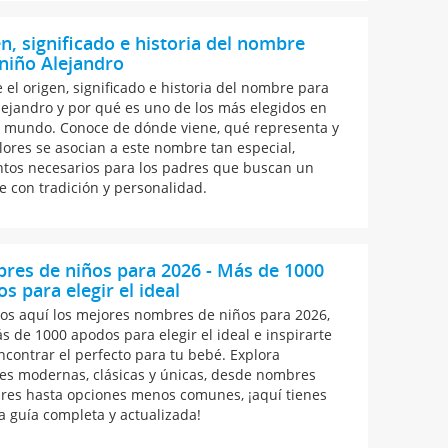
n, significado e historia del nombre
niño Alejandro
 el origen, significado e historia del nombre para
lejandro y por qué es uno de los más elegidos en
l mundo. Conoce de dónde viene, qué representa y
lores se asocian a este nombre tan especial,
tos necesarios para los padres que buscan un
 con tradición y personalidad.
res de niños para 2026 - Más de 1000
s para elegir el ideal
s aquí los mejores nombres de niños para 2026,
s de 1000 apodos para elegir el ideal e inspirarte
ncontrar el perfecto para tu bebé. Explora
es modernas, clásicas y únicas, desde nombres
res hasta opciones menos comunes, ¡aquí tienes
a guía completa y actualizada!