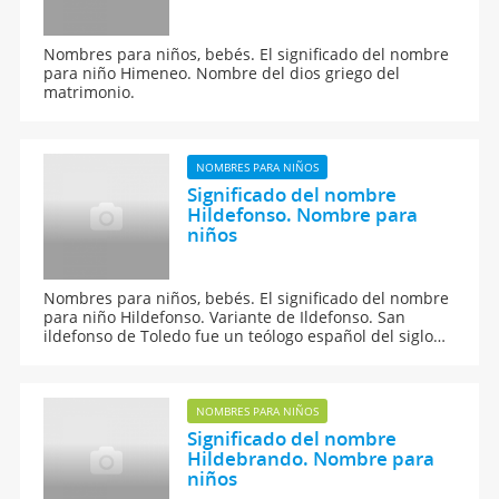
Nombres para niños, bebés. El significado del nombre
para niño Himeneo. Nombre del dios griego del
matrimonio.
NOMBRES PARA NIÑOS
Significado del nombre
Hildefonso. Nombre para
niños
Nombres para niños, bebés. El significado del nombre
para niño Hildefonso. Variante de Ildefonso. San
ildefonso de Toledo fue un teólogo español del siglo
VII, discípulo de San Isidoro de Sevilla.
NOMBRES PARA NIÑOS
Significado del nombre
Hildebrando. Nombre para
niños