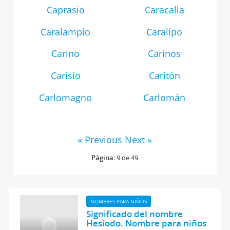
Caprasio
Caracalla
Caralampio
Caralipo
Carino
Carinos
Carisio
Caritón
Carlomagno
Carlomán
« Previous
Next »
Página
: 9 de 49
NOMBRES PARA NIÑOS
Significado del nombre
Hesíodo. Nombre para niños