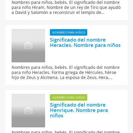
Nombres para niños, bebés. El significado del nombre
para niño Hiram. Nombre de un rey de Tiro que ayudó
a David y Salomón a reconstruir el templo de
Jerusalén.
NOMBRES PARA NIÑOS
Significado del nombre
Heracles. Nombre para niños
Nombres para niños, bebés. El significado del nombre
para niño Heracles. Forma griega de Hércules, héroe
hijo de Zeus y Alcmena. La esposa de Zeus, Hera,
celosa de Alcmena envió dos serpientes a la cuna de
Heracles, pero éste las mato con las manos.
NOMBRES PARA NIÑOS
Significado del nombre
Henrique. Nombre para
niños
Nombres para niños, bebés. El significado del nombre