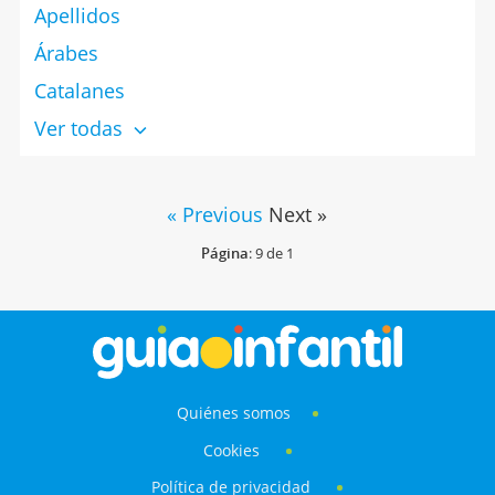
Apellidos
Árabes
Catalanes
Ver todas
« Previous
Next »
Página
: 9 de 1
Quiénes somos
Cookies
Política de privacidad