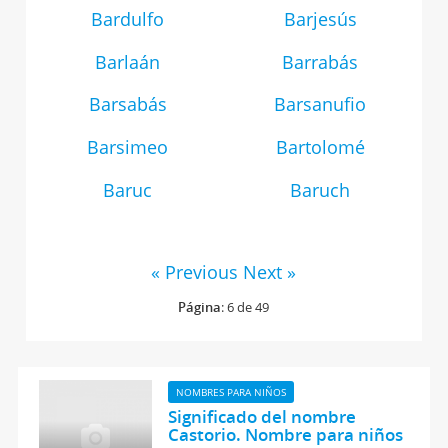
Bardulfo
Barjesús
Barlaán
Barrabás
Barsabás
Barsanufio
Barsimeo
Bartolomé
Baruc
Baruch
« Previous
Next »
Página
: 6 de 49
NOMBRES PARA NIÑOS
Significado del nombre
Castorio. Nombre para niños