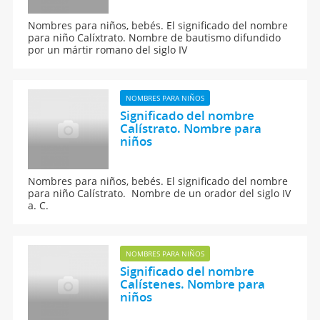
Nombres para niños, bebés. El significado del nombre
para niño Calíxtrato. Nombre de bautismo difundido
por un mártir romano del siglo IV
NOMBRES PARA NIÑOS
Significado del nombre
Calístrato. Nombre para
niños
Nombres para niños, bebés. El significado del nombre
para niño Calístrato. Nombre de un orador del siglo IV
a. C.
NOMBRES PARA NIÑOS
Significado del nombre
Calístenes. Nombre para
niños