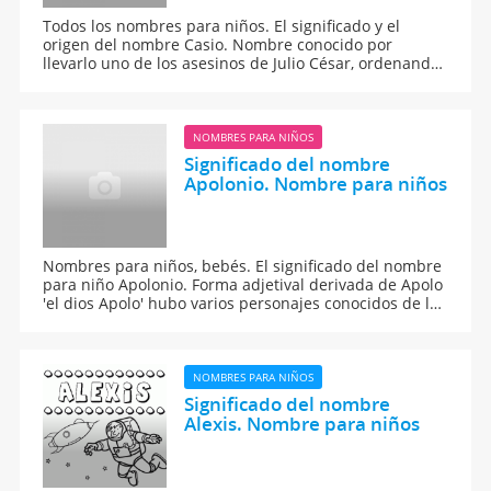
Todos los nombres para niños. El significado y el
origen del nombre Casio. Nombre conocido por
llevarlo uno de los asesinos de Julio César, ordenando
a un siervo matarle.
NOMBRES PARA NIÑOS
Significado del nombre
Apolonio. Nombre para niños
Nombres para niños, bebés. El significado del nombre
para niño Apolonio. Forma adjetival derivada de Apolo
'el dios Apolo' hubo varios personajes conocidos de la
antiguedad con este nombre. En el santoral son
tambien numeroros los representantes de este
nombre.
NOMBRES PARA NIÑOS
Significado del nombre
Alexis. Nombre para niños