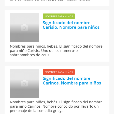
desusado, pero en la Edad Media española era muy
frecuente. Actualmente se conserva como apellido.
NOMBRES PARA NIÑOS
Significado del nombre
Carisio. Nombre para niños
Nombres para niños, bebés. El significado del nombre
para niño Carisio. Uno de los numerosos
sobrenombres de Zeus.
NOMBRES PARA NIÑOS
Significado del nombre
Carinos. Nombre para niños
Nombres para niños, bebés. El significado del nombre
para niño Carinos. Nombre conocido por llevarlo un
personaje de la comedia griega.