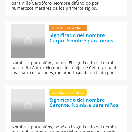
para niño Carpóforo. Nombre difundido por
numerosos mártires de los primeros siglos.
NOMBRES PARA NIÑOS
Significado del nombre
Carpo. Nombre para niños
Nombres para niños, bebés. El significado del nombre
para niño Carpo. Nombre de la hija de Céfiro y una de
las cuatro estaciones, metamorfoseada en fruto por
Júpiter. Su significado esta relacionado con la
voluptuosidad.
NOMBRES PARA NIÑOS
Significado del nombre
Caronte. Nombre para niños
Nombres para niños, bebés. El significado del nombre
para niño Caronte. Nombre del barquero encargado