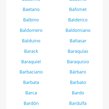
Baetano
Bafomet
Balbino
Balderico
Baldomero
Baldomiano
Balduino
Baltasar
Barack
Baraquías
Baraquiel
Baraquisio
Barbaciano
Bárbaro
Barbata
Barbato
Barca
Bardo
Bardón
Bardulfa