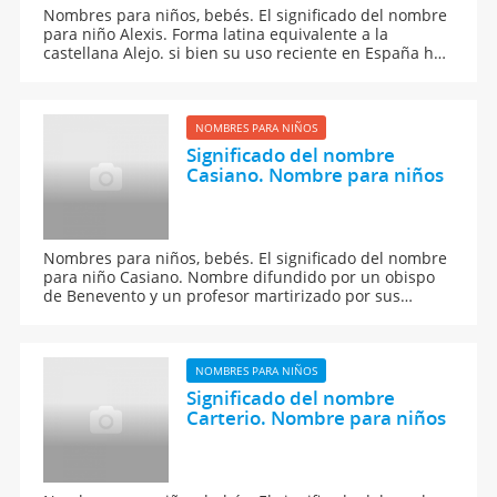
Nombres para niños, bebés. El significado del nombre
para niño Alexis. Forma latina equivalente a la
castellana Alejo. si bien su uso reciente en España ha
de deberse a la influencia francesa o anglosajona mas
que a motivos de purismo clásico.
NOMBRES PARA NIÑOS
Significado del nombre
Casiano. Nombre para niños
Nombres para niños, bebés. El significado del nombre
para niño Casiano. Nombre difundido por un obispo
de Benevento y un profesor martirizado por sus
alumnos, ambos del siglo IV.
NOMBRES PARA NIÑOS
Significado del nombre
Carterio. Nombre para niños