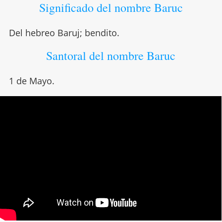
Significado del nombre Baruc
Del hebreo Baruj; bendito.
Santoral del nombre Baruc
1 de Mayo.