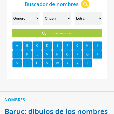
Buscador de nombres
Buscar nombres
A
B
C
D
E
F
G
H
I
J
K
L
M
N
O
P
Q
R
S
T
U
V
W
X
Y
Z
NOMBRES
Baruc: dibujos de los nombres