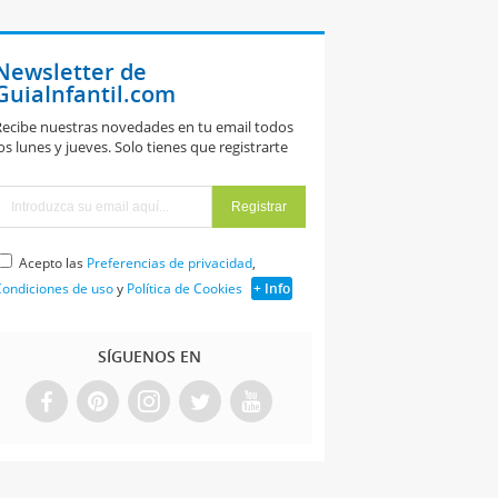
Newsletter de
GuiaInfantil.com
ecibe nuestras novedades en tu email todos
os lunes y jueves. Solo tienes que registrarte
Acepto las
Preferencias de privacidad
,
ondiciones de uso
y
Política de Cookies
+ Info
SÍGUENOS EN