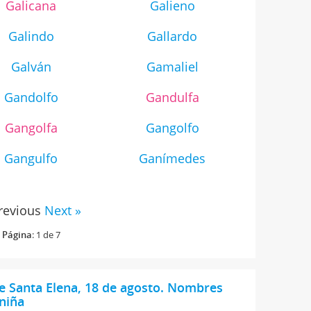
Galicana
Galieno
Galindo
Gallardo
Galván
Gamaliel
Gandolfo
Gandulfa
Gangolfa
Gangolfo
Gangulfo
Ganímedes
revious
Next »
Página
: 1 de 7
e Santa Elena, 18 de agosto. Nombres
niña