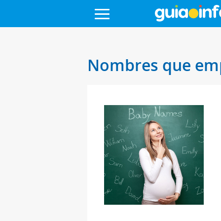
Nombres que empi