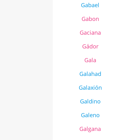
Gabael
Gabon
Gaciana
Gádor
Gala
Galahad
Galaxión
Galdino
Galeno
Galgana