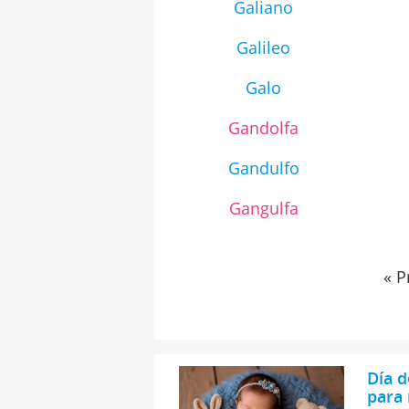
Galiano
Galileo
Galo
Gandolfa
Gandulfo
Gangulfa
« P
Día d
para 