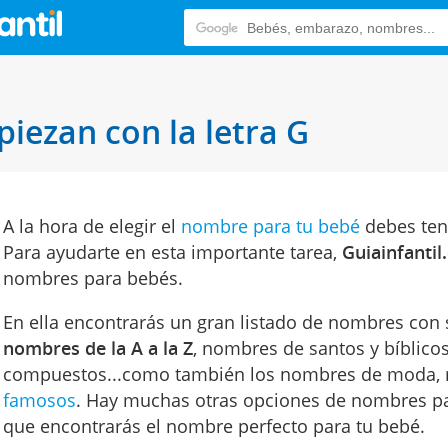
ezan con la letra G
A la hora de elegir el
nombre para tu bebé
debes ten
Para ayudarte en esta importante tarea,
Guiainfanti
nombres para bebés.
En ella encontrarás un gran listado de nombres con s
nombres de la A a la Z
, nombres de santos y bíblico
compuestos...como también los nombres de moda,
famosos
. Hay muchas otras opciones de nombres par
que encontrarás el nombre perfecto para tu bebé.