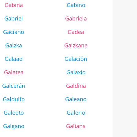
Gabina
Gabino
Gabriel
Gabriela
Gaciano
Gadea
Gaizka
Gaizkane
Galaad
Galación
Galatea
Galaxio
Galcerán
Galdina
Galdulfo
Galeano
Galeoto
Galerio
Galgano
Galiana