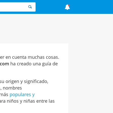
er en cuenta muchas cosas.
l.com
ha creado una guía de
u origen y significado,
s, nombres
 más
populares y
a niños y niñas entre las