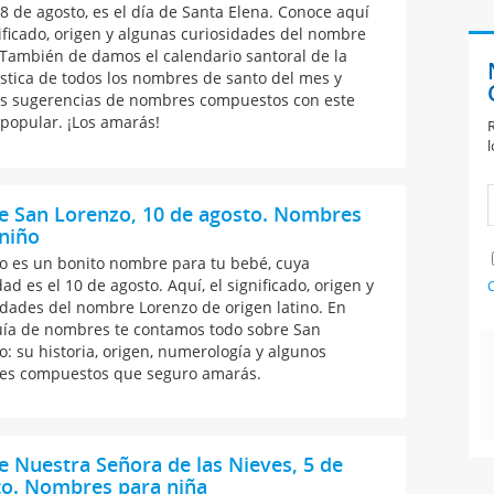
8 de agosto, es el día de Santa Elena. Conoce aquí
nificado, origen y algunas curiosidades del nombre
 También de damos el calendario santoral de la
tica de todos los nombres de santo del mes y
s sugerencias de nombres compuestos con este
popular. ¡Los amarás!
R
l
e San Lorenzo, 10 de agosto. Nombres
niño
o es un bonito nombre para tu bebé, cuya
dad es el 10 de agosto. Aquí, el significado, origen y
C
idades del nombre Lorenzo de origen latino. En
uía de nombres te contamos todo sobre San
o: su historia, origen, numerología y algunos
s compuestos que seguro amarás.
e Nuestra Señora de las Nieves, 5 de
to. Nombres para niña