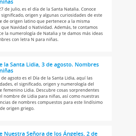
niñas
27 de julio, es el día de la Santa Natalia. Conoce
l significado, origen y algunas curiosidades de este
 de origen latino que pertenece a la misma
a que Navidad o Natividad. Además, te contamos
ce la numerología de Natalia y te damos más ideas
bres con letra N para niñas.
e la Santa Lidia, 3 de agosto. Nombres
niñas
de agsoto es el Día de la Santa Lidia, aquí las
idades, el significado, origen y numerología del
 femenino Lidia. Descubre cosas sorprendentes
el nombre de Lidia para niñas, así como nuestras
ncias de nombres compuestos para este lindísimo
de origen griego.
e Nuestra Señora de los Ángeles, 2 de