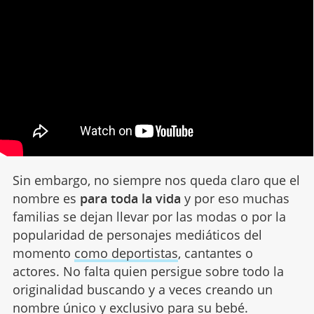
Sin embargo, no siempre nos queda claro que el
nombre es
para toda la vida
y por eso muchas
familias se dejan llevar por las modas o por la
popularidad de personajes mediáticos del
momento
como deportistas
, cantantes o
actores. No falta quien persigue sobre todo la
originalidad buscando y a veces creando un
nombre único y exclusivo para su bebé.