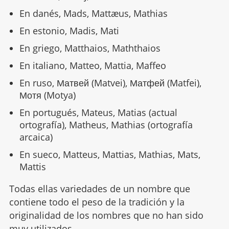
En danés, Mads, Mattæus, Mathias
En estonio, Madis, Mati
En griego, Matthaios, Maththaios
En italiano, Matteo, Mattia, Maffeo
En ruso, Матвей (Matvei), Матфей (Matfei),
Мотя (Motya)
En portugués, Mateus, Matias (actual
ortografía), Matheus, Mathias (ortografía
arcaica)
En sueco, Matteus, Mattias, Mathias, Mats,
Mattis
Todas ellas variedades de un nombre que
contiene todo el peso de la tradición y la
originalidad de los nombres que no han sido
muy utilizados.