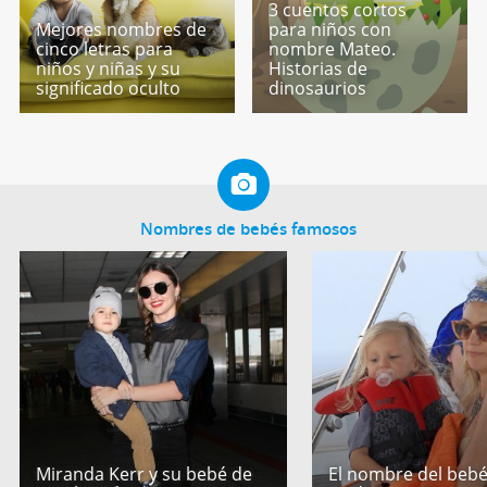
3 cuentos cortos
Mejores nombres de
para niños con
cinco letras para
nombre Mateo.
niños y niñas y su
Historias de
significado oculto
dinosaurios
Nombres de bebés famosos
Miranda Kerr y su bebé de
El nombre del bebé