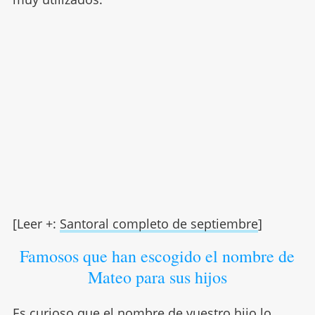
[Leer +:
Santoral completo de septiembre
]
Famosos que han escogido el nombre de
Mateo para sus hijos
Es curioso que el nombre de vuestro hijo lo