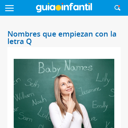
Nombres que empiezan con la
letra Q