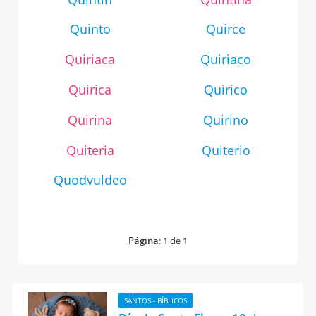
Quinto
Quirce
Quiriaca
Quiriaco
Quirica
Quirico
Quirina
Quirino
Quiteria
Quiterio
Quodvuldeo
Página
: 1 de 1
SANTOS - BÍBLICOS