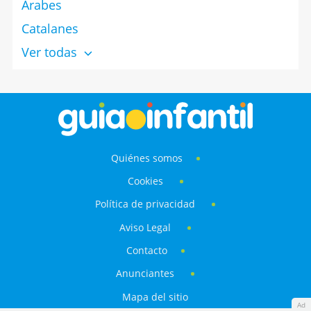
Árabes
Catalanes
Ver todas
Quiénes somos
Cookies
Política de privacidad
Aviso Legal
Contacto
Anunciantes
Mapa del sitio
Ad