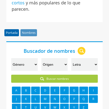
cortos
y más populares de lo que
parecen.
Portada
Nombres
Buscador de nombres
Buscar nombres
A
B
C
D
E
F
G
H
I
J
K
L
M
N
O
P
Q
R
S
T
U
V
W
X
Y
Z