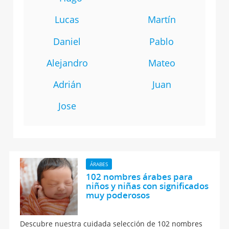
Lucas
Martín
Daniel
Pablo
Alejandro
Mateo
Adrián
Juan
Jose
ÁRABES
102 nombres árabes para
niños y niñas con significados
muy poderosos
Descubre nuestra cuidada selección de 102 nombres