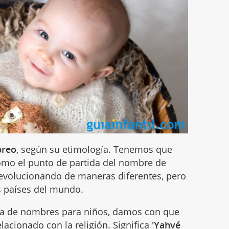
breo
, según su etimología. Tenemos que
como el punto de partida del nombre de
do evolucionando de maneras diferentes, pero
os países del mundo.
uía de nombres para niños, damos con que
relacionado con
la religión
. Significa
'Yahvé