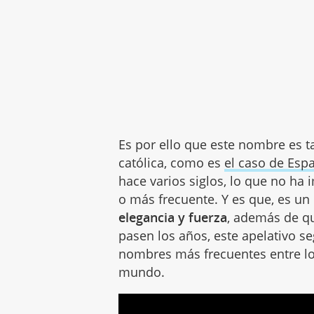
Es por ello que este nombre es t
católica, como es
el caso de Esp
hace varios siglos, lo que no ha
o más frecuente. Y es que, es 
elegancia y fuerza
, además de q
pasen los años, este apelativo s
nombres más frecuentes entre los
mundo.