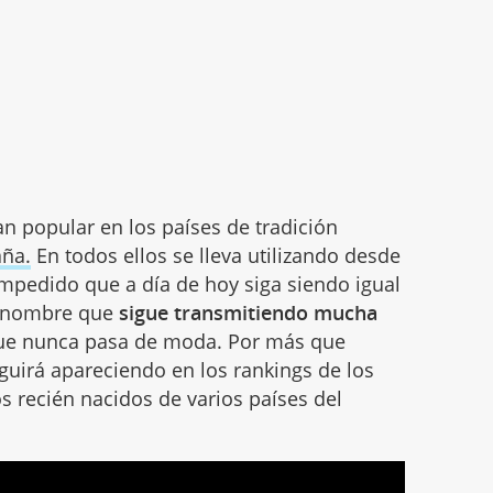
an popular en los países de tradición
aña.
En todos ellos se lleva utilizando desde
 impedido que a día de hoy siga siendo igual
un nombre que
sigue transmitiendo mucha
ue nunca pasa de moda. Por más que
eguirá apareciendo en los rankings de los
 recién nacidos de varios países del