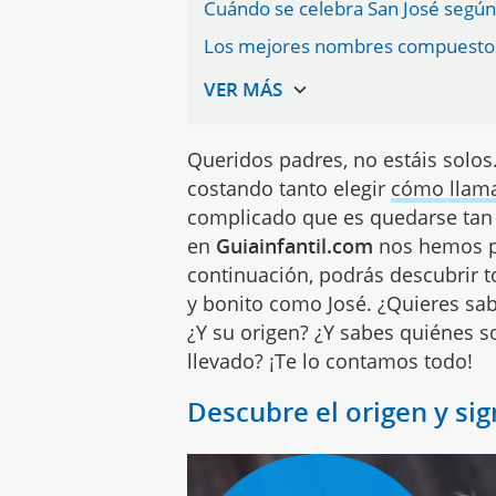
Cuándo se celebra San José según 
Los mejores nombres compuestos
Queridos padres, no estáis solos.
costando tanto elegir
cómo llama
complicado que es quedarse tan
en
Guiainfantil.com
nos hemos p
continuación, podrás descubrir 
y bonito como José. ¿Quieres sab
¿Y su origen? ¿Y sabes quiénes 
llevado? ¡Te lo contamos todo!
Descubre el origen y si