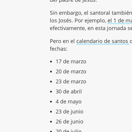
Sin embargo, el santoral también
los Josés. Por ejemplo,
el 1 de m
efectivamente, en esta jornada se
Pero en el
calendario de santos
fechas:
17 de marzo
20 de marzo
23 de marzo
30 de abril
4 de mayo
23 de junio
26 de junio
20 de julio