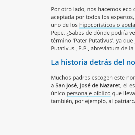
Por otro lado, nos hacemos eco d
aceptada por todos los expertos
uno de los
hipocorísticos o apel
Pepe. ¿Sabes de dónde podría ve
término 'Pater Putativus', ya que 
Putativus', P.P., abreviatura de l
La historia detrás del 
Muchos padres escogen este nom
a
San José, José de Nazaret,
el es
único
personaje bíblico
que llev
también, por ejemplo, al patriarca