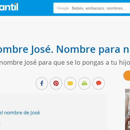
nombre José. Nombre para n
nombre José para que se lo pongas a tu hij
del nombre de José
é