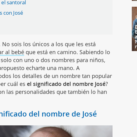
el santoral
 con José
 No sois los únicos a los que les está
r al bebé
que está en camino. Sabiendo lo
 solo con uno o dos nombres para niños,
ropuesto echarte una mano. A
todos los detalles de un nombre tan popular
er cuál es
el significado del nombre José
?
son las personalidades que también lo han
gnificado del nombre de José