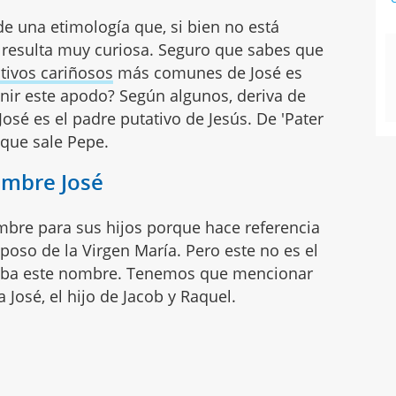
e una etimología que, si bien no está
, resulta muy curiosa. Seguro que sabes que
ativos cariñosos
más comunes de José es
nir este apodo? Según algunos, deriva de
José es el padre putativo de Jesús. De 'Pater
a que sale Pepe.
nombre José
bre para sus hijos porque hace referencia
poso de la Virgen María. Pero este no es el
aba este nombre. Tenemos que mencionar
 José, el hijo de Jacob y Raquel.