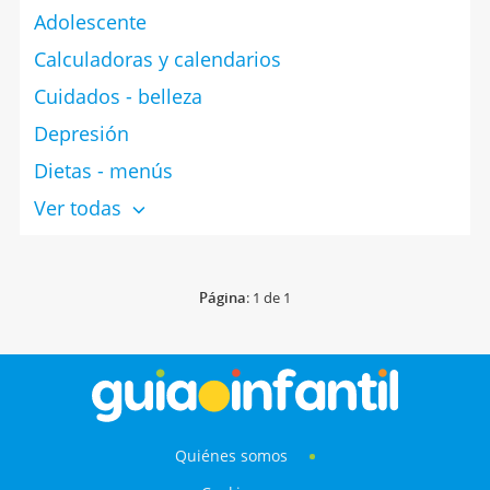
Adolescente
Calculadoras y calendarios
Cuidados - belleza
Depresión
Dietas - menús
Ver todas
Página
: 1 de 1
Quiénes somos