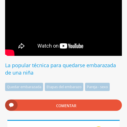
La popular técnica para quedarse embarazada
de una niña
Quedar embarazada
Etapas del embarazo
Pareja - sexo
COMENTAR