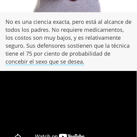
No es una ciencia exacta, pero está al alcance de
todos los padres. No requiere medicamentos,
los costos son muy bajos, y es relativamente
seguro. Sus defensores sostienen que la técnica
tiene el 75 por ciento de probabilidad de
concebir el sexo que se desea.