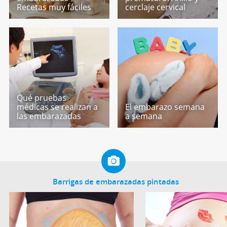
Recetas muy fáciles
cerclaje cervical
Qué pruebas
médicas se realizan a
El embarazo semana
las embarazadas
a semana
Barrigas de embarazadas pintadas