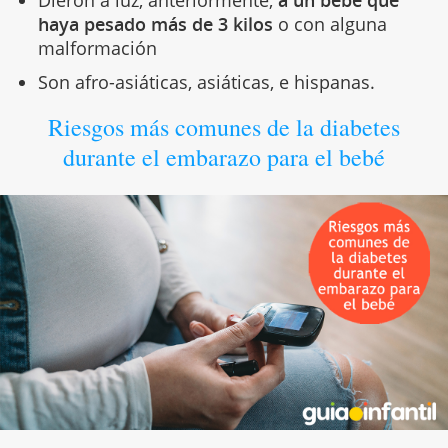
Dieron a luz, anteriormente,
a un bebé que
haya pesado más de 3 kilos
o con alguna
malformación
Son afro-asiáticas, asiáticas, e hispanas.
Riesgos más comunes de la diabetes
durante el embarazo para el bebé