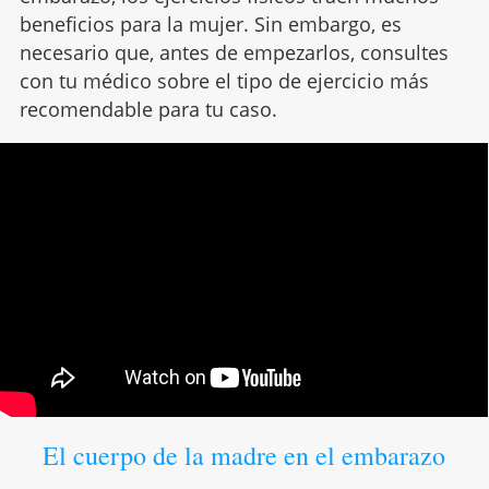
beneficios para la mujer. Sin embargo, es
necesario que, antes de empezarlos, consultes
con tu médico sobre el tipo de ejercicio más
recomendable para tu caso.
El cuerpo de la madre en el embarazo