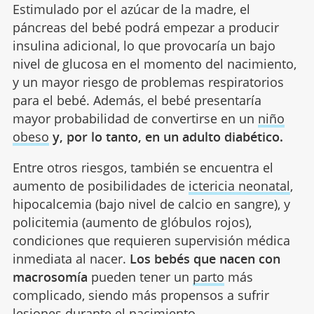
Estimulado por el azúcar de la madre, el
páncreas del bebé podrá empezar a producir
insulina adicional, lo que provocaría un bajo
nivel de glucosa en el momento del nacimiento,
y un mayor riesgo de problemas respiratorios
para el bebé. Además, el bebé presentaría
mayor probabilidad de convertirse en un
niño
obeso
y, por lo tanto, en un adulto diabético.
Entre otros riesgos, también se encuentra el
aumento de posibilidades de
ictericia neonatal
,
hipocalcemia (bajo nivel de calcio en sangre), y
policitemia (aumento de glóbulos rojos),
condiciones que requieren supervisión médica
inmediata al nacer.
Los bebés que nacen con
macrosomía
pueden tener un
parto
más
complicado, siendo más propensos a sufrir
lesiones durante el nacimiento.