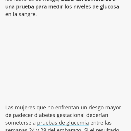
una prueba para medir los niveles de glucosa
en la sangre.
Las mujeres que no enfrentan un riesgo mayor
de padecer diabetes gestacional deberían
someterse a
pruebas de glucemia
entre las
semanas 24 y 28 del embarazo. Si el resultado