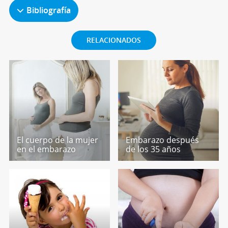
Bibliografía
RELACIONADOS
El cuerpo de la mujer
Embarazo después
en el embarazo
de los 35 años