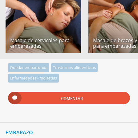
Masaje de cervicales para
Masaje de brazos y
embarazadas
para embarazadas
Quedar embarazada
Trastornos alimenticios
Enfermedades - molestias
COMENTAR
EMBARAZO