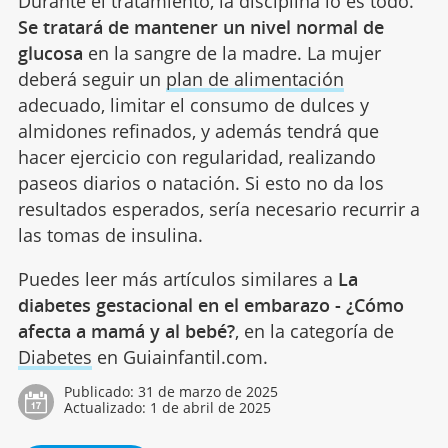
Durante el tratamiento, la disciplina lo es todo.
Se tratará de mantener un nivel normal de
glucosa
en la sangre de la madre. La mujer
deberá seguir un
plan de alimentación
adecuado, limitar el consumo de dulces y
almidones refinados, y además tendrá que
hacer ejercicio con regularidad, realizando
paseos diarios o natación. Si esto no da los
resultados esperados, sería necesario recurrir a
las tomas de insulina.
Puedes leer más artículos similares a
La
diabetes gestacional en el embarazo - ¿Cómo
afecta a mamá y al bebé?
, en la categoría de
Diabetes
en Guiainfantil.com.
Publicado:
31 de marzo de 2025
Actualizado:
1 de abril de 2025