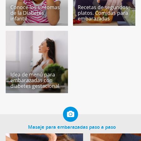
Conoce los síntomas
Recetas de segundos
de la Diabetes
platos. Comidas para
infantil
embarazadas
Idea de menú para
embarazadas con
diabetes gestacional
Masaje para embarazadas paso a paso