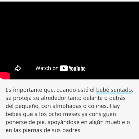
Es importante que, cuando esté el
bebé sentado
,
se proteja su alrededor tanto delante o detrás
del pequeño, con almohadas o cojines. Hay
bebés que a los ocho meses ya consiguen
ponerse de pie, apoyándose en algún mueble o
en las piernas de sus padres.