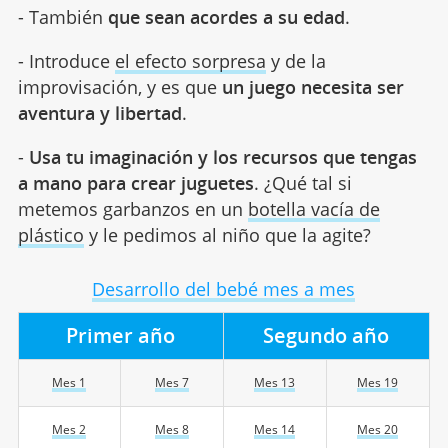
- También
que sean acordes a su edad
.
- Introduce
el efecto sorpresa
y de la
improvisación, y es que
un juego necesita ser
aventura y libertad
.
-
Usa tu imaginación y los recursos que tengas
a mano para crear juguetes
. ¿Qué tal si
metemos garbanzos en un
botella vacía de
plástico
y le pedimos al niño que la agite?
Desarrollo del bebé mes a mes
Primer año
Segundo año
Mes 1
Mes 7
Mes 13
Mes 19
Mes 2
Mes 8
Mes 14
Mes 20