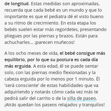
de longitud
. Estas medidas son aproximadas,
recuerda que cada bebé es un mundo y que lo
importante es que el pediatra dé el visto bueno
a su ritmo de crecimiento. En esta etapa los
bebés suelen estar más regordetes, presentando
pliegues por las piernas y brazos. Están para
achucharles... ¡parecen muñecos!
A los ocho meses de vida,
el bebé consigue más
equilibrio, por lo que su postura es cada día
más erguida
. A esta edad, él se puede sentar
solo, con las piernas medio flexionadas y la
cabeza erguida por lo menos por 1 minuto. Él
'será consciente' de estas habilidades que va
adquiriendo y notarás cómo cada vez más te
pedirá salir del carrito o de la
silla de paseo
.
¡Atrás quedan los paseos relajados y tranquilos!