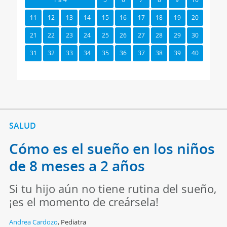
11
12
13
14
15
16
17
18
19
20
21
22
23
24
25
26
27
28
29
30
31
32
33
34
35
36
37
38
39
40
SALUD
Cómo es el sueño en los niños
de 8 meses a 2 años
Si tu hijo aún no tiene rutina del sueño,
¡es el momento de creársela!
Andrea Cardozo
,
Pediatra