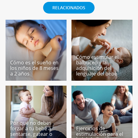
RELACIONADOS
Cómo estimular el
Cómo es el sueño en
balbuceo y la
los niños de 8 meses
adquisición del
a 2 años
lenguaje del bebé
Por qué no debes
forzar a tu bebé a
Ejercicios de
sentarse, gatear o
estimulación para el