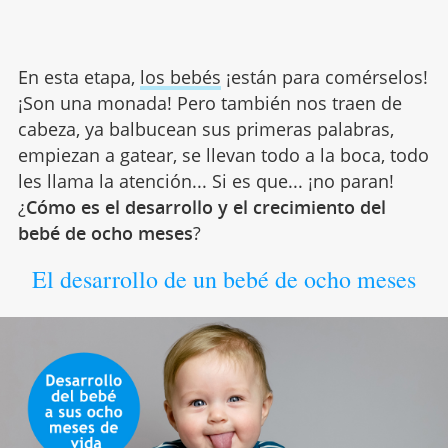
En esta etapa,
los bebés
¡están para comérselos!
¡Son una monada! Pero también nos traen de
cabeza, ya balbucean sus primeras palabras,
empiezan a gatear, se llevan todo a la boca, todo
les llama la atención... Si es que... ¡no paran!
¿
Cómo es el desarrollo y el crecimiento del
bebé de ocho meses
?
El desarrollo de un bebé de ocho meses