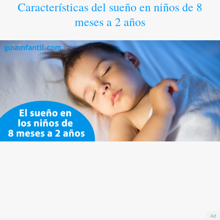
Características del sueño en niños de 8
meses a 2 años
Ad