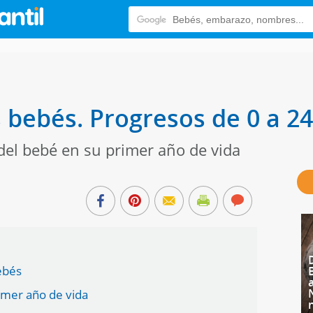
 bebés. Progresos de 0 a 2
del bebé en su primer año de vida
ebés
imer año de vida