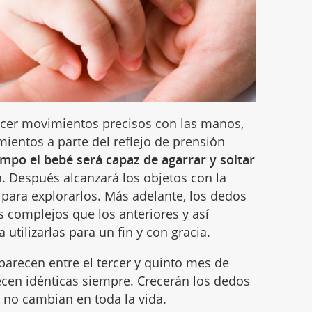
er movimientos precisos con las manos,
mientos a parte del reflejo de prensión
empo el bebé será capaz de agarrar y soltar
. Después alcanzará los objetos con la
a para explorarlos. Más adelante, los dedos
 complejos que los anteriores y así
tilizarlas para un fin y con gracia.
arecen entre el tercer y quinto mes de
en idénticas siempre. Crecerán los dedos
 no cambian en toda la vida.