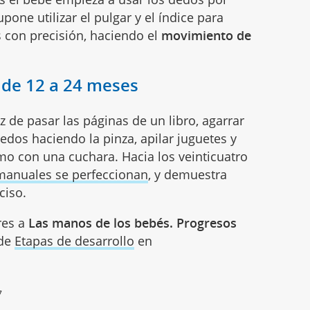
one utilizar el pulgar y el índice para
 con precisión, haciendo el
movimiento de
 de 12 a 24 meses
az de pasar las páginas de un libro, agarrar
dedos haciendo la pinza, apilar juguetes y
ismo con una cuchara. Hacia los
veinticuatro
manuales se perfeccionan
, y demuestra
ciso.
res a
Las manos de los bebés. Progresos
 de
Etapas de desarrollo
en
7