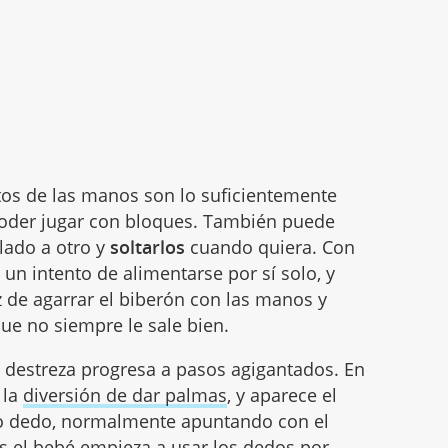
tos de las manos son lo suficientemente
oder jugar con bloques. También puede
lado a otro y
soltarlos
cuando quiera. Con
un intento de alimentarse por sí solo, y
 de agarrar el biberón con las manos y
ue no siempre le sale bien.
u destreza progresa a pasos agigantados. En
 la
diversión de dar palmas
, y aparece el
co dedo, normalmente apuntando con el
s
el bebé empieza a usar los dedos por