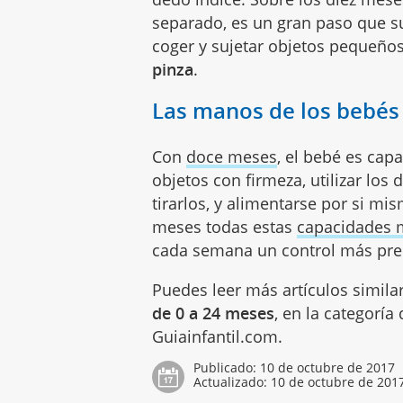
separado, es un gran paso que sup
coger y sujetar objetos pequeños
pinza
.
Las manos de los bebés
Con
doce meses
, el bebé es cap
objetos con firmeza, utilizar los 
tirarlos, y alimentarse por si m
meses
todas estas
capacidades 
cada semana un control más pre
Puedes leer más artículos simila
de 0 a 24 meses
, en la categoría
Guiainfantil.com.
Publicado:
10 de octubre de 2017
Actualizado:
10 de octubre de 201