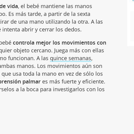
de vida
, el bebé mantiene las manos
o. Es más tarde, a partir de la sexta
rar de una mano utilizando la otra. A las
é intenta abrir y cerrar los dedos.
l bebé
controla mejor los movimientos con
quier objeto cercano. Juega más con ellas
mo funcionan. A las
quince semanas
,
on ambas manos. Los movimientos aún son
r que usa toda la mano en vez de sólo los
prensión palmar
es más fuerte y eficiente.
rselos a la boca para investigarlos con los