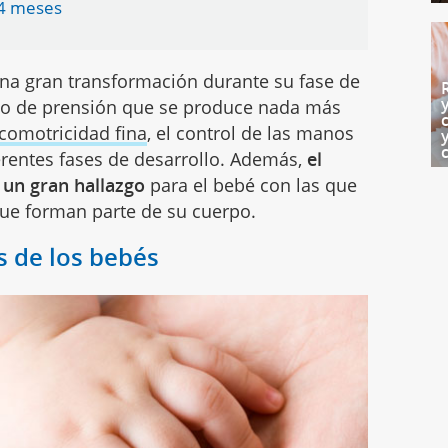
24 meses
na gran transformación durante su fase de
lejo de prensión que se produce nada más
comotricidad fina
, el control de las manos
erentes fases de desarrollo. Además,
el
 un gran hallazgo
para el bebé con las que
ue forman parte de su cuerpo.
s de los bebés