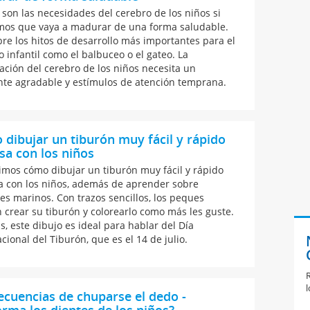
 son las necesidades del cerebro de los niños si
os que vaya a madurar de una forma saludable.
re los hitos de desarrollo más importantes para el
o infantil como el balbuceo o el gateo. La
ción del cerebro de los niños necesita un
te agradable y estímulos de atención temprana.
dibujar un tiburón muy fácil y rápido
sa con los niños
imos cómo dibujar un tiburón muy fácil y rápido
a con los niños, además de aprender sobre
es marinos. Con trazos sencillos, los peques
 crear su tiburón y colorearlo como más les guste.
, este dibujo es ideal para hablar del Día
cional del Tiburón, que es el 14 de julio.
R
l
cuencias de chuparse el dedo -