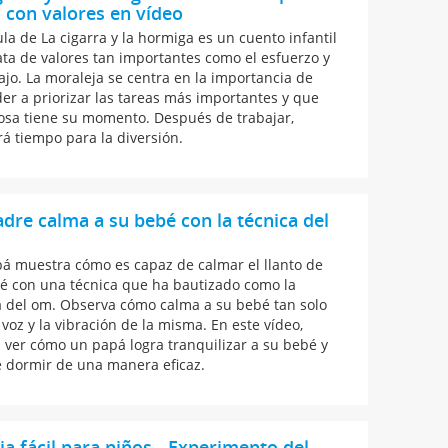
 con valores en vídeo
ula de La cigarra y la hormiga es un cuento infantil
ata de valores tan importantes como el esfuerzo y
bajo. La moraleja se centra en la importancia de
er a priorizar las tareas más importantes y que
osa tiene su momento. Después de trabajar,
á tiempo para la diversión.
dre calma a su bebé con la técnica del
á muestra cómo es capaz de calmar el llanto de
é con una técnica que ha bautizado como la
a del om. Observa cómo calma a su bebé tan solo
 voz y la vibración de la misma. En este vídeo,
 ver cómo un papá logra tranquilizar a su bebé y
e dormir de una manera eficaz.
ia fácil para niños - Experimento del