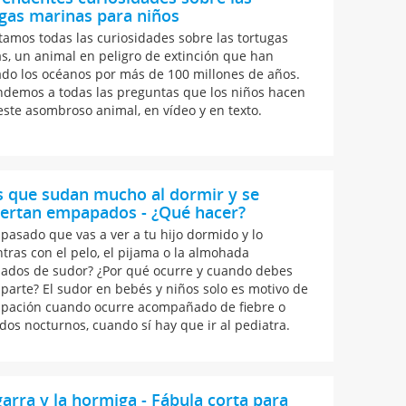
gas marinas para niños
tamos todas las curiosidades sobre las tortugas
s, un animal en peligro de extinción que han
do los océanos por más de 100 millones de años.
demos a todas las preguntas que los niños hacen
este asombroso animal, en vídeo y en texto.
s que sudan mucho al dormir y se
iertan empapados - ¿Qué hacer?
 pasado que vas a ver a tu hijo dormido y lo
tras con el pelo, el pijama o la almohada
dos de sudor? ¿Por qué ocurre y cuando debes
parte? El sudor en bebés y niños solo es motivo de
pación cuando ocurre acompañado de fiebre o
dos nocturnos, cuando sí hay que ir al pediatra.
garra y la hormiga - Fábula corta para