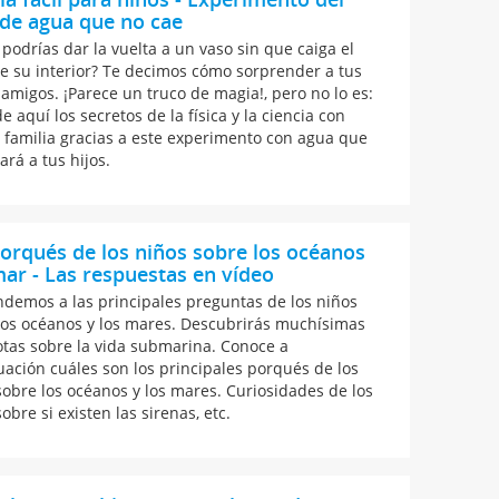
de agua que no cae
podrías dar la vuelta a un vaso sin que caiga el
e su interior? Te decimos cómo sorprender a tus
 amigos. ¡Parece un truco de magia!, pero no lo es:
 aquí los secretos de la física y la ciencia con
a familia gracias a este experimento con agua que
ará a tus hijos.
orqués de los niños sobre los océanos
mar - Las respuestas en vídeo
demos a las principales preguntas de los niños
los océanos y los mares. Descubrirás muchísimas
tas sobre la vida submarina. Conoce a
uación cuáles son los principales porqués de los
sobre los océanos y los mares. Curiosidades de los
obre si existen las sirenas, etc.