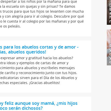
despertar a los niños por la mañana para que
a la escuela sin quejas y sin prisas? Te damos
s trucos para que tus hijos se levanten con mucha
a y con alegría para ir al colegio. Descubre por qué
jo le cuesta ir al colegio por las mañanas y por qué
e os peleáis.
s para los abuelos cortas y de amor -
ias, abuelos queridos!
expresar amor y gratitud hacia los abuelos?
tra ideas y ejemplos de cartas de amor y
cimiento para abuelos y escríbeles mensajes
 de cariño y reconocimiento junto con tus hijos.
dedicatorias sirven para el Día de los Abuelos y
echas especiales. ¡Gracias abuelitos!
y feliz aunque soy mamá, ¿mis hijos
oco serán dichosos?