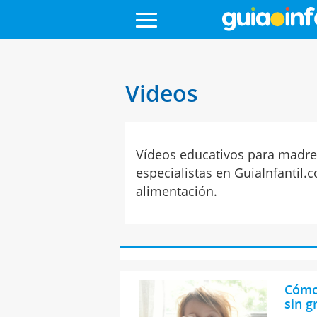
Videos
Vídeos educativos para madres
especialistas en GuiaInfantil.
alimentación.
Cómo 
sin g