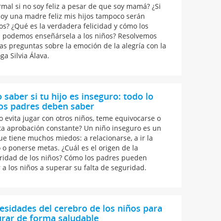
rmal si no soy feliz a pesar de que soy mamá? ¿Si
soy una madre feliz mis hijos tampoco serán
os? ¿Qué es la verdadera felicidad y cómo los
 podemos enseñársela a los niños? Resolvemos
las preguntas sobre la emoción de la alegría con la
ga Silvia Álava.
saber si tu hijo es inseguro: todo lo
os padres deben saber
jo evita jugar con otros niños, teme equivocarse o
ta aprobación constante? Un niño inseguro es un
ue tiene muchos miedos: a relacionarse, a ir la
o o ponerse metas. ¿Cuál es el origen de la
ridad de los niños? Cómo los padres pueden
 a los niños a superar su falta de seguridad.
esidades del cerebro de los niños para
rar de forma saludable