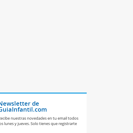
Newsletter de
GuiaInfantil.com
ecibe nuestras novedades en tu email todos
os lunes y jueves. Solo tienes que registrarte