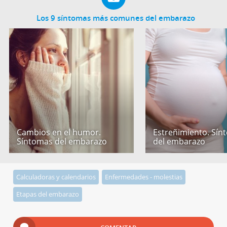
Los 9 síntomas más comunes del embarazo
Cambios en el humor.
Estreñimiento. Sín
Síntomas del embarazo
del embarazo
Calculadoras y calendarios
Enfermedades - molestias
Etapas del embarazo