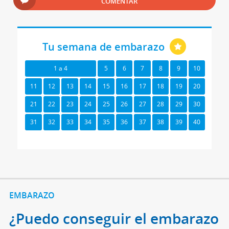
COMENTAR
Tu semana de embarazo
1 a 4
5
6
7
8
9
10
11
12
13
14
15
16
17
18
19
20
21
22
23
24
25
26
27
28
29
30
31
32
33
34
35
36
37
38
39
40
EMBARAZO
¿Puedo conseguir el embarazo