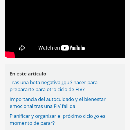
En este artículo
Tras una beta negativa ¿qué hacer para
prepararte para otro ciclo de FIV?
Importancia del autocuidado y el bienestar
emocional tras una FIV fallida
Planificar y organizar el próximo ciclo ¿o es
momento de parar?