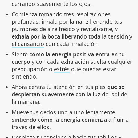
cerrando suavemente los ojos.
Comienza tomando tres respiraciones
profundas: inhala por la nariz llenando tus
pulmones de aire fresco y revitalizante, y
exhala por la boca liberando toda la tensión
y
el cansancio
con cada inhalación
Siente
cómo la energía positiva entra en tu
cuerpo
y con cada exhalación suelta cualquier
preocupación o
estrés
que puedas estar
sintiendo.
Ahora centra tu atención en tus pies
que se
despiertan suavemente con la luz
del sol de
la mañana.
Mueve tus dedos uno a uno lentamente
sintiendo cómo la energía comienza a fluir
a
través de ellos.
Desplaza tu conciencia hacia tus
tobillos
y