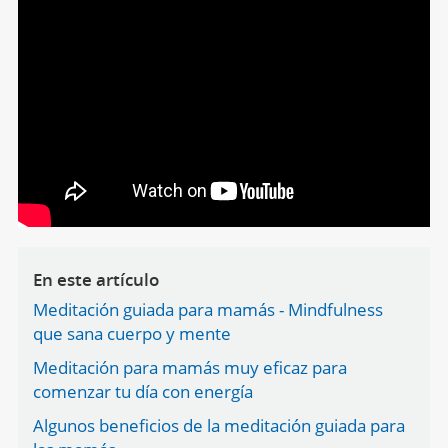
En este artículo
Meditación guiada para mamás - Mindfulness
que sana cuerpo y mente
Meditación para mamás muy eficaz para
comenzar tu día con energía
Algunos beneficios de la meditación guiada para