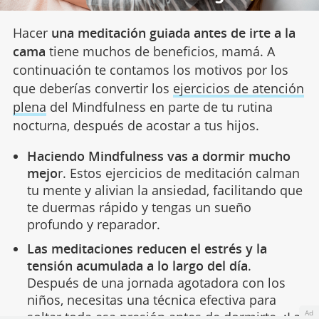
Hacer
una meditación guiada antes de irte a la
cama
tiene muchos de beneficios, mamá. A
continuación te contamos los motivos por los
que deberías convertir los
ejercicios de atención
plena
del Mindfulness en parte de tu rutina
nocturna, después de acostar a tus hijos.
Haciendo Mindfulness vas a dormir mucho
mejo
r. Estos ejercicios de meditación calman
tu mente y alivian la ansiedad, facilitando que
te duermas rápido y tengas un sueño
profundo y reparador.
Las meditaciones reducen el estrés y la
tensión acumulada a lo largo del día
.
Después de una jornada agotadora con los
niños, necesitas una técnica efectiva para
Ad
soltar toda esa presión
antes de dormirte. ¡La