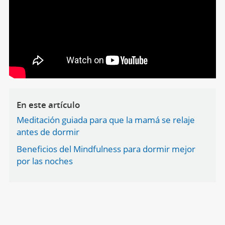
En este artículo
Meditación guiada para que la mamá se relaje
antes de dormir
Beneficios del Mindfulness para dormir mejor
por las noches