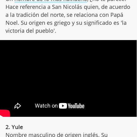
Hace referencia a San Nicolás quien, de acuerdo
a la tradición del norte, se relaciona con Papá
Noel. Su origen es griego y su significado es 'la
victoria del pueblo'.
2. Yule
Nombre masculino de origen
inglés
. Su