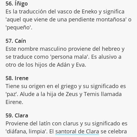
56. Íñigo
Es la traducción del vasco de Eneko y significa
'aquel que viene de una pendiente montañosa' o
'pequeño'.
57. Caín
Este nombre masculino proviene del hebreo y
se traduce como 'persona mala'. Es alusivo a
otro de los hijos de Adán y Eva.
58. Irene
Tiene su origen en el griego y su significado es
'paz'. Alude a la hija de Zeus y Temis llamada
Eirene.
59. Clara
Proviene del latín con clarus y su significado es
'diáfana, limpia'. El
santoral de Clara
se celebra