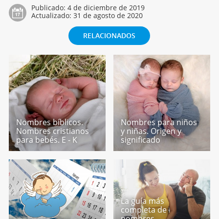
Publicado:
4 de diciembre de 2019
Actualizado:
31 de agosto de 2020
RELACIONADOS
Nombres bíblicos.
Nombres para niños
Nombres cristianos
y niñas. Origen y
para bebés. E - K
significado
La guía más
completa de
nombres