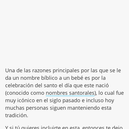
Una de las razones principales por las que se le
da un nombre bíblico a un bebé es por la
celebración del santo el día que este nació
(conocido como
nombres santorales
), lo cual fue
muy icónico en el siglo pasado e incluso hoy
muchas personas siguen manteniendo esta
tradición.
Y si tú quieres incluirte en esta, entonces te dejo