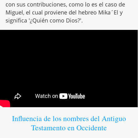
con sus contribuciones, como lo es el caso de
Miguel, el cual proviene del hebreo Mika´El y
significa '¿Quién como Dios?'.
Influencia de los nombres del Antiguo
Testamento en Occidente