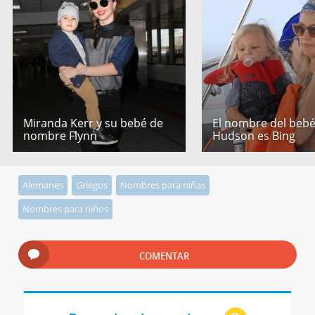
Miranda Kerr y su bebé de
El nombre del bebé
nombre Flynn
Hudson es Bing
Alemanes
Griegos
Nombres para niñas
Nombres para niños
COMENTAR