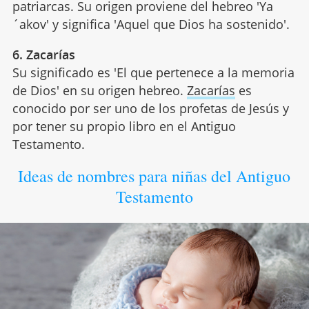
patriarcas. Su origen proviene del hebreo 'Ya
´akov' y significa 'Aquel que Dios ha sostenido'.
6. Zacarías
Su significado es 'El que pertenece a la memoria
de Dios' en su origen hebreo.
Zacarías
es
conocido por ser uno de los profetas de Jesús y
por tener su propio libro en el Antiguo
Testamento.
Ideas de nombres para niñas del Antiguo
Testamento