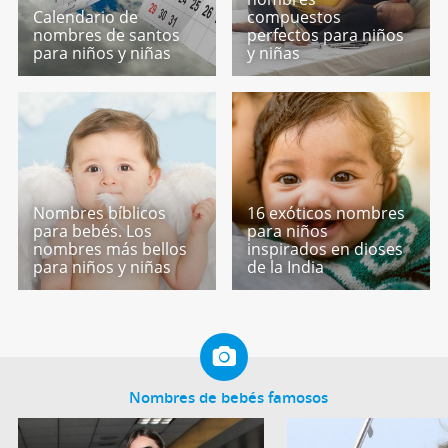
Calendario de
compuestos
nombres de santos
perfectos para niños
para niños y niñas
y niñas
Nombres bíblicos
16 exóticos nombres
para bebés. Los
para niños
nombres más bellos
inspirados en dioses
para niños y niñas
de la India
Nombres de bebés famosos