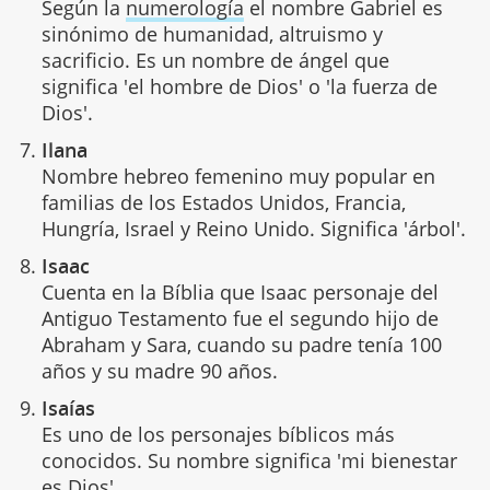
Según la
numerología
el nombre Gabriel es
sinónimo de humanidad, altruismo y
sacrificio. Es un nombre de ángel que
significa 'el hombre de Dios' o 'la fuerza de
Dios'.
Ilana
Nombre hebreo femenino muy popular en
familias de los Estados Unidos, Francia,
Hungría, Israel y Reino Unido. Significa 'árbol'.
Isaac
Cuenta en la Bíblia que Isaac personaje del
Antiguo Testamento fue el segundo hijo de
Abraham y Sara, cuando su padre tenía 100
años y su madre 90 años.
Isaías
Es uno de los personajes bíblicos más
conocidos. Su nombre significa 'mi bienestar
es Dios'.