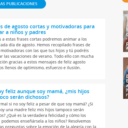
AS PUBLICACIONES
s de agosto cortas y motivadoras para
r a niños y padres
s a estas frases cortas podremos animar a los
cada día de agosto. Hemos recopilado frases de
 motivadoras con las que tus hijos y tú podréis
ar las vacaciones de verano. Todo ello con mucha
ción gracias a estos mensajes de feliz agosto
vos llenos de optimismo, esfuerzo e ilusión.
y feliz aunque soy mamá, ¿mis hijos
oco serán dichosos?
rmal si no soy feliz a pesar de que soy mamá? ¿Si
soy una madre feliz mis hijos tampoco serán
os? ¿Qué es la verdadera felicidad y cómo los
 podemos enseñársela a los niños? Resolvemos
las preguntas sobre la emoción de la alegría con la