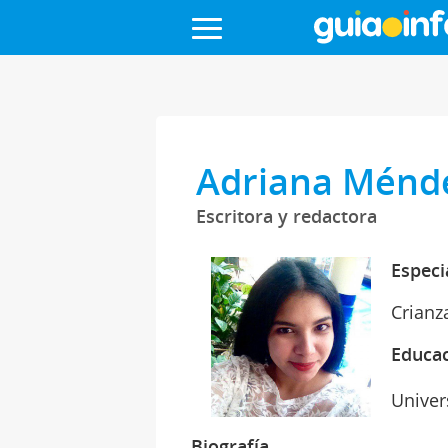
Adriana Ménd
Escritora y redactora
Especi
Crianz
Educa
Univer
Biografía