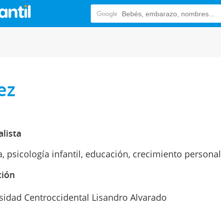
ez
alista
a, psicología infantil, educación, crecimiento personal
ción
sidad Centroccidental Lisandro Alvarado