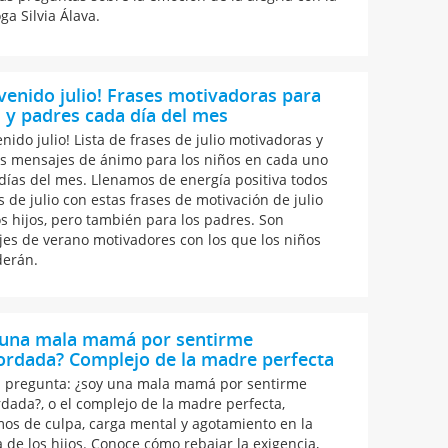
ga Silvia Álava.
venido julio! Frases motivadoras para
 y padres cada día del mes
nido julio! Lista de frases de julio motivadoras y
 mensajes de ánimo para los niños en cada uno
 días del mes. Llenamos de energía positiva todos
s de julio con estas frases de motivación de julio
os hijos, pero también para los padres. Son
es de verano motivadores con los que los niños
erán.
 una mala mamá por sentirme
ordada? Complejo de la madre perfecta
a pregunta: ¿soy una mala mamá por sentirme
dada?, o el complejo de la madre perfecta,
os de culpa, carga mental y agotamiento en la
a de los hijos. Conoce cómo rebajar la exigencia,