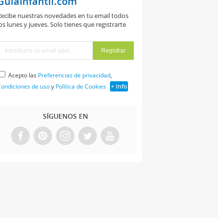
GuiaInfantil.com
ecibe nuestras novedades en tu email todos
os lunes y jueves. Solo tienes que registrarte
Acepto las
Preferencias de privacidad
,
ondiciones de uso
y
Política de Cookies
+ Info
SÍGUENOS EN