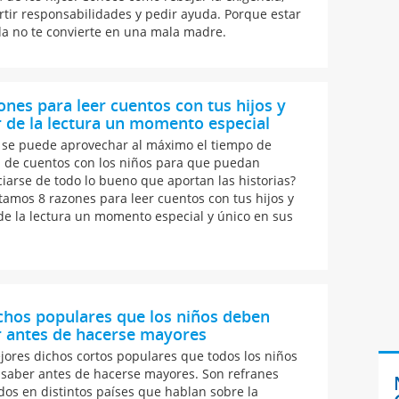
tir responsabilidades y pedir ayuda. Porque estar
a no te convierte en una mala madre.
ones para leer cuentos con tus hijos y
 de la lectura un momento especial
se puede aprovechar al máximo el tiempo de
a de cuentos con los niños para que puedan
ciarse de todo lo bueno que aportan las historias?
tamos 8 razones para leer cuentos con tus hijos y
de la lectura un momento especial y único en sus
chos populares que los niños deben
r antes de hacerse mayores
jores dichos cortos populares que todos los niños
saber antes de hacerse mayores. Son refranes
dos en distintos países que hablan sobre la