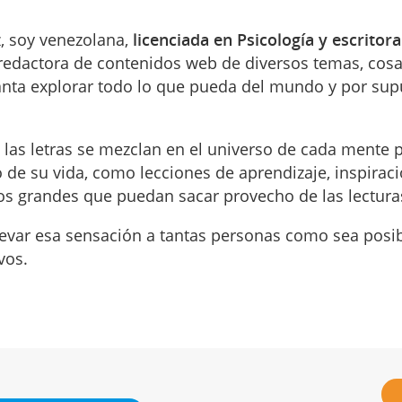
, soy venezolana,
licenciada en Psicología y escritor
y redactora de contenidos web de diversos temas, cos
ta explorar todo lo que pueda del mundo y por sup
 las letras se mezclan en el universo de cada mente
 de su vida, como lecciones de aprendizaje, inspirac
os grandes que puedan sacar provecho de las lectura
levar esa sensación a tantas personas como sea posi
vos.