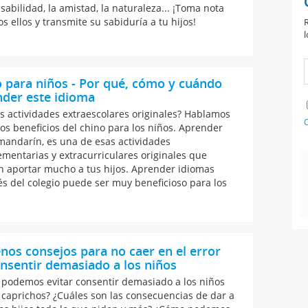
sabilidad, la amistad, la naturaleza... ¡Toma nota
s ellos y transmite su sabiduría a tu hijos!
R
l
 para niños - Por qué, cómo y cuándo
nder este idioma
s actividades extraescolares originales? Hablamos
C
los beneficios del chino para los niños. Aprender
mandarín, es una de esas actividades
mentarias y extracurriculares originales que
 aportar mucho a tus hijos. Aprender idiomas
s del colegio puede ser muy beneficioso para los
nos consejos para no caer en el error
nsentir demasiado a los niños
podemos evitar consentir demasiado a los niños
 caprichos? ¿Cuáles son las consecuencias de dar a