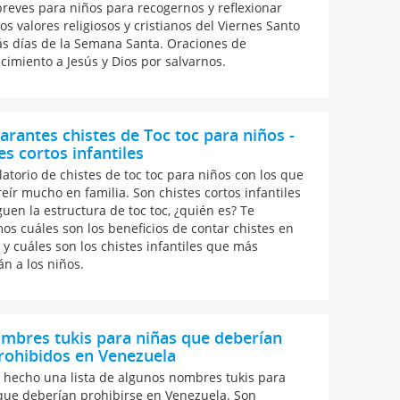
breves para niños para recogernos y reflexionar
os valores religiosos y cristianos del Viernes Santo
s días de la Semana Santa. Oraciones de
cimiento a Jesús y Dios por salvarnos.
larantes chistes de Toc toc para niños -
es cortos infantiles
latorio de chistes de toc toc para niños con los que
reír mucho en familia. Son chistes cortos infantiles
guen la estructura de toc toc, ¿quién es? Te
os cuáles son los beneficios de contar chistes en
 y cuáles son los chistes infantiles que más
án a los niños.
mbres tukis para niñas que deberían
rohibidos en Venezuela
hecho una lista de algunos nombres tukis para
que deberían prohibirse en Venezuela. Son