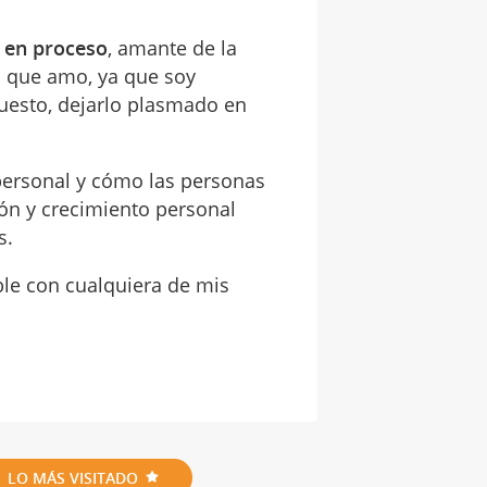
a en proceso
, amante de la
a que amo, ya que soy
uesto, dejarlo plasmado en
 personal y cómo las personas
ión y crecimiento personal
s.
ble con cualquiera de mis
LO MÁS VISITADO