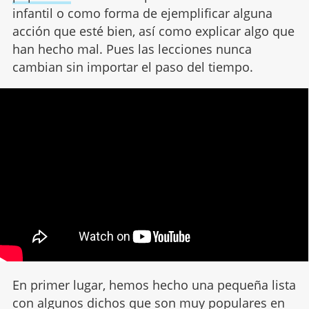
infantil o como forma de ejemplificar alguna
acción que esté bien, así como explicar algo que
han hecho mal. Pues las lecciones nunca
cambian sin importar el paso del tiempo.
En primer lugar, hemos hecho una pequeña lista
con algunos
dichos que son muy populares
en