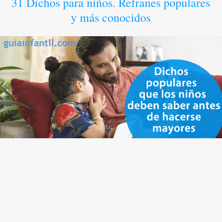
31 Dichos para niños. Refranes populares
y más conocidos