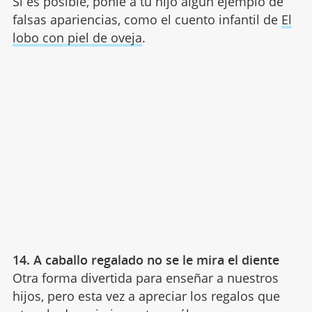
Si es posible, ponle a tu hijo algún ejemplo de
falsas apariencias, como el cuento infantil de
El
lobo con piel de oveja
.
14. A caballo regalado no se le mira el diente
Otra forma divertida para enseñar a nuestros
hijos, pero esta vez a apreciar los regalos que