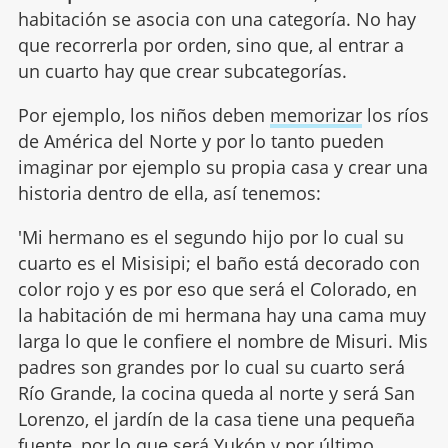
habitación se asocia con una categoría. No hay
que recorrerla por orden, sino que, al entrar a
un cuarto hay que crear subcategorías.
Por ejemplo, los niños deben
memorizar
los ríos
de América del Norte y por lo tanto pueden
imaginar por ejemplo su propia casa y crear una
historia dentro de ella, así tenemos:
'Mi hermano es el segundo hijo por lo cual su
cuarto es el Misisipi; el baño está decorado con
color rojo y es por eso que será el Colorado, en
la habitación de mi hermana hay una cama muy
larga lo que le confiere el nombre de Misuri. Mis
padres son grandes por lo cual su cuarto será
Río Grande, la cocina queda al norte y será San
Lorenzo, el jardín de la casa tiene una pequeña
fuente, por lo que será Yukón y por último