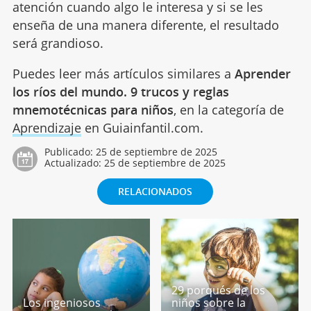
atención cuando algo le interesa y si se les
enseña de una manera diferente, el resultado
será grandioso.
Puedes leer más artículos similares a
Aprender
los ríos del mundo. 9 trucos y reglas
mnemotécnicas para niños
, en la categoría de
Aprendizaje
en Guiainfantil.com.
Publicado:
25 de septiembre de 2025
Actualizado:
25 de septiembre de 2025
RELACIONADOS
29 porqués de los
Los ingeniosos
niños sobre la