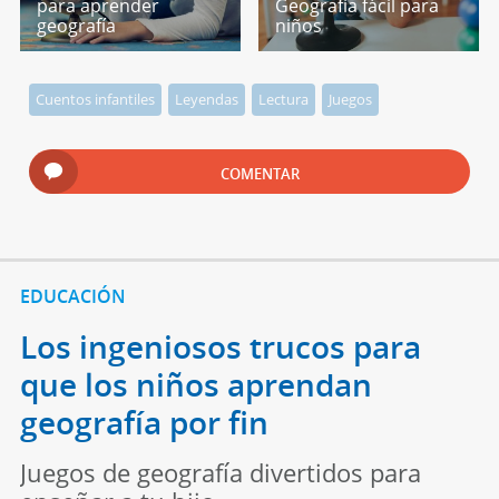
para aprender
Geografía fácil para
geografía
niños
Cuentos infantiles
Leyendas
Lectura
Juegos
COMENTAR
EDUCACIÓN
Los ingeniosos trucos para
que los niños aprendan
geografía por fin
Juegos de geografía divertidos para