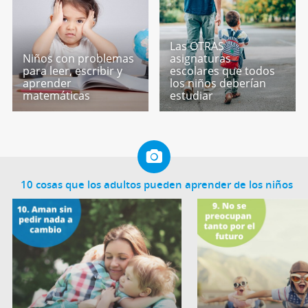
Las OTRAS
Niños con problemas
asignaturas
para leer, escribir y
escolares que todos
aprender
los niños deberían
matemáticas
estudiar
10 cosas que los adultos pueden aprender de los niños