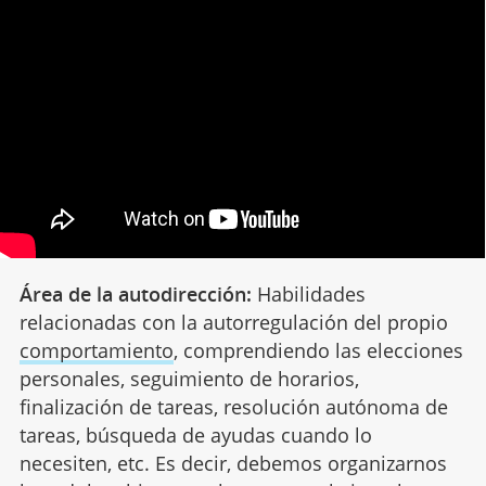
Área de la autodirección:
Habilidades
relacionadas con la autorregulación del propio
comportamiento
, comprendiendo las elecciones
personales, seguimiento de horarios,
finalización de tareas, resolución autónoma de
tareas, búsqueda de ayudas cuando lo
necesiten, etc. Es decir, debemos organizarnos