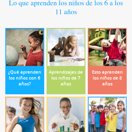
Lo que aprenden los niños de los 6 a los
11 años
¿Qué aprenden
Aprendizajes de
Esto aprenden
los niños con 6
los niños de 7
los niños de 8
años?
años
años