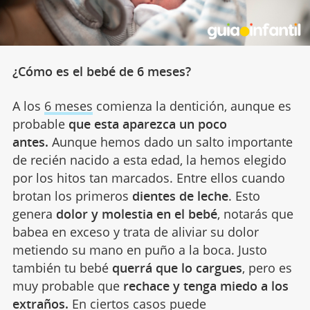
¿Cómo es el bebé de 6 meses?
A los
6 meses
comienza la dentición, aunque es
probable
que esta aparezca un poco
antes.
Aunque hemos dado un salto importante
de recién nacido a esta edad, la hemos elegido
por los hitos tan marcados. Entre ellos cuando
brotan los primeros
dientes de leche
. Esto
genera
dolor y molestia en el bebé
, notarás que
babea en exceso y trata de aliviar su dolor
metiendo su mano en puño a la boca. Justo
también tu bebé
querrá que lo cargues
, pero es
muy probable que
rechace y tenga miedo a los
extraños.
En ciertos casos puede