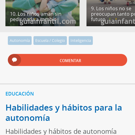
9. Los niños no se
10. Los niños aman sin
preocupan tanto po
pedir nada a cambio
futuro
Autonomía
Escuela / Colegio
Inteligencia
COMENTAR
EDUCACIÓN
Habilidades y hábitos para la
autonomía
Habilidades y hábitos de autonomía